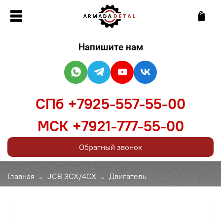
Напишите нам
СПб +7925-557-55-00
МСК +7921-777-55-00
Обратный звонок
Главная
JCB 3CX/4CX
Двигатель