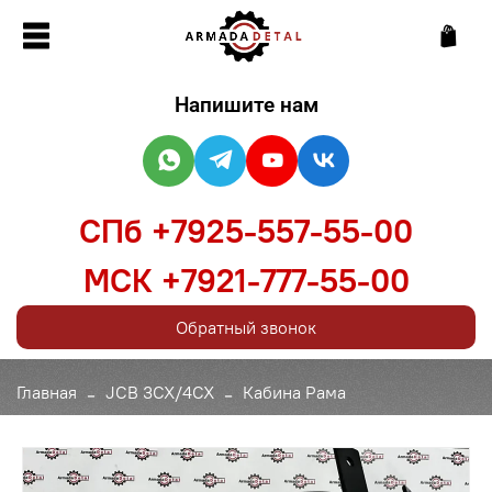
Напишите нам
СПб +7925-557-55-00
МСК +7921-777-55-00
Обратный звонок
Главная
JCB 3CX/4CX
Кабина Рама