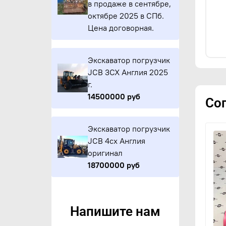
в продаже в сентябре,
октябре 2025 в СПб.
Цена договорная.
Экскаватор погрузчик
JCB 3CX Англия 2025
г.
14500000 руб
Со
Экскаватор погрузчик
JCB 4cx Англия
оригинал
18700000 руб
Напишите нам