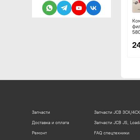
Ко
фил
580
2
Запчасти
Запчасти JCB 3CX/4CX
Доставка и оплата
Запчасти JCB JS, Loada
Ремонт
FAQ спецтехники