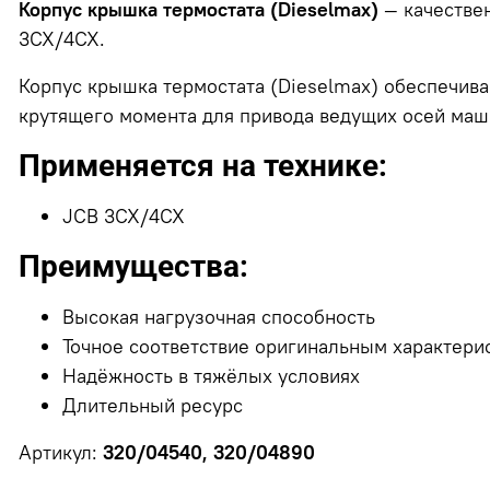
Корпус крышка термостата (Dieselmax)
— качествен
3CX/4CX.
Корпус крышка термостата (Dieselmax) обеспечива
крутящего момента для привода ведущих осей маш
Применяется на технике:
JCB 3CX/4CX
Преимущества:
Высокая нагрузочная способность
Точное соответствие оригинальным характери
Надёжность в тяжёлых условиях
Длительный ресурс
Артикул:
320/04540, 320/04890