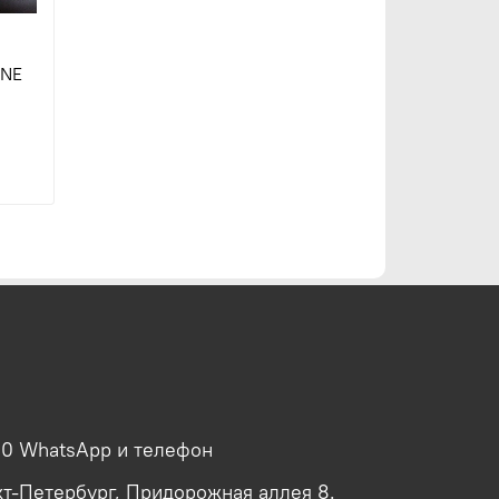
INE
00 WhatsApp и телефон
кт-Петербург, Придорожная аллея 8.