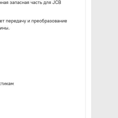
ная запасная часть для JCB
ет передачу и преобразование
ины.
стикам