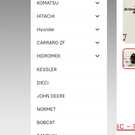
KOMATSU
HITACHI
Hyundai
CARRARO ZF
HIDROMEK
KESSLER
DIECI
JOHN DEERE
NORMET
BOBCAT
Купи сейчас - пл