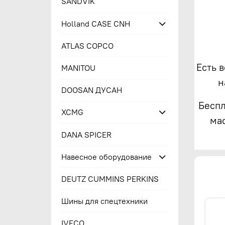
SANDVIK
Holland CASE CNH
ATLAS COPCO
Есть 
MANITOU
н
DOOSAN ДУСАН
Беспл
XCMG
ма
DANA SPICER
Навесное оборудование
DEUTZ CUMMINS PERKINS
Шины для спецтехники
IVECO