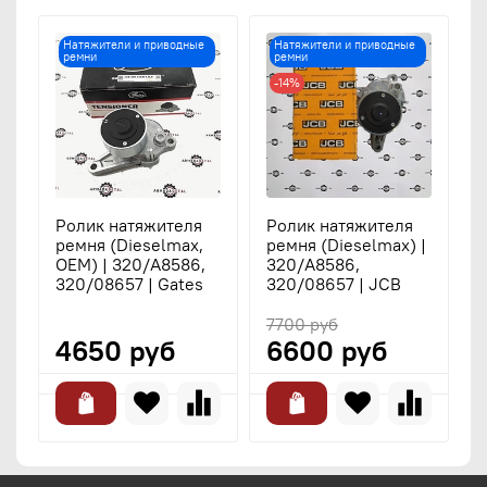
Натяжители и приводные
Натяжители и приводные
ремни
ремни
-14%
Ролик натяжителя
Ролик натяжителя
ремня (Dieselmax,
ремня (Dieselmax) |
OEM) | 320/A8586,
320/A8586,
320/08657 | Gates
320/08657 | JCB
7700 руб
4650 руб
6600 руб