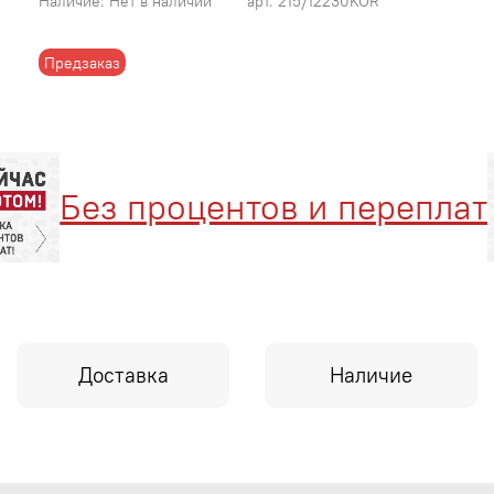
Наличие:
Нет в наличии
арт.
215/12230KOR
Предзаказ
Без процентов и переплат
Доставка
Наличие