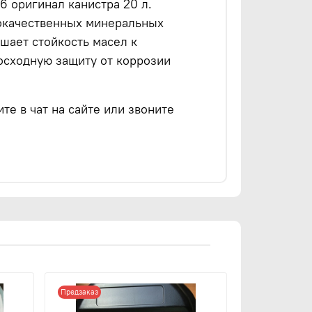
 оригинал канистра 20 л.
кокачественных минеральных
шает стойкость масел к
осходную защиту от коррозии
е в чат на сайте или звоните
Предзаказ