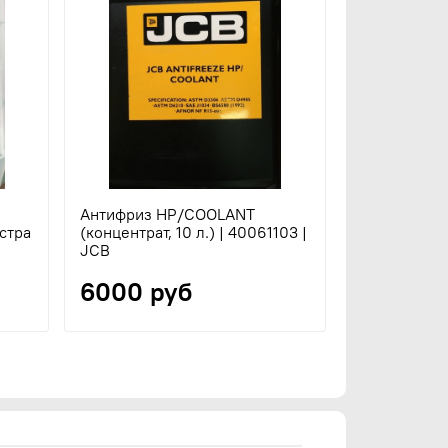
Антифриз HP/COOLANT
стра
(концентрат, 10 л.) | 40061103 |
JCB
6000 руб