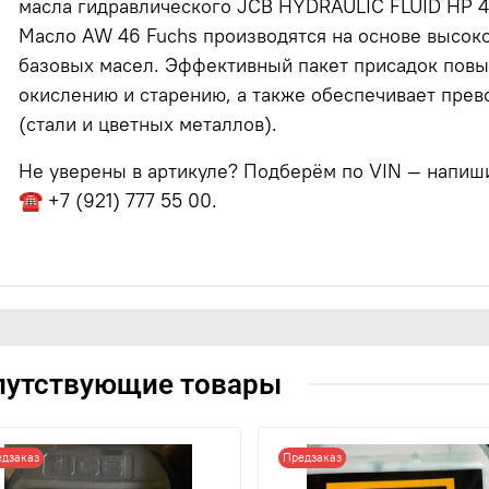
масла гидравлического JCB HYDRAULIC FLUID HP 46
Масло AW 46 Fuchs производятся на основе высо
базовых масел. Эффективный пакет присадок повы
окислению и старению, а также обеспечивает прев
(стали и цветных металлов).
Не уверены в артикуле? Подберём по VIN — напишит
☎ +7 (921) 777 55 00.
путствующие товары
едзаказ
Предзаказ