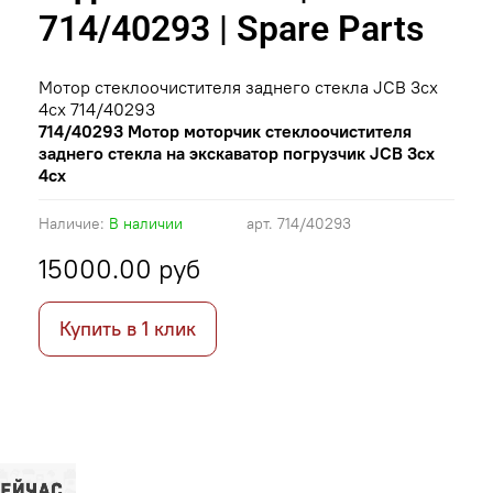
714/40293 | Spare Parts
Мотор стеклоочистителя заднего стекла JCB 3cx
4cx 714/40293
714/40293 Мотор моторчик стеклоочистителя
заднего стекла на экскаватор погрузчик JCB 3cx
4cx
Наличие:
В наличии
арт.
714/40293
15000.00 руб
Купить в 1 клик