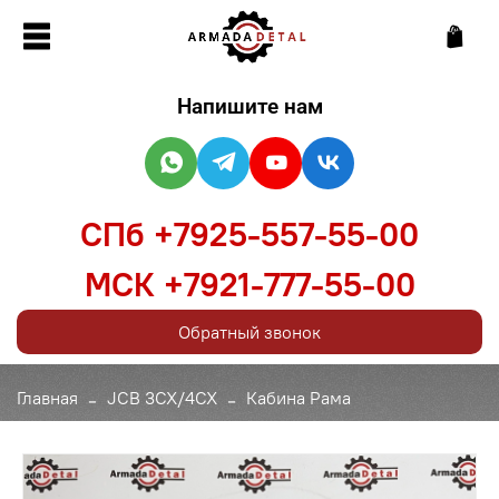
Напишите нам
СПб +7925-557-55-00
МСК +7921-777-55-00
Обратный звонок
Главная
JCB 3CX/4CX
Кабина Рама