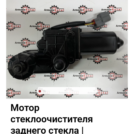
Мотор
стеклоочистителя
заднего стекла |