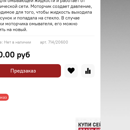
для омывающей жидкости и работает от
ической сети. Моторчик создает давление,
димое для того, чтобы жидкость выходила
сунок и попадала на стекло. В случае
ки моторчика омывателя, его можно
ть на новый.
е:
Нет в наличии
арт.
714/20600
0.00 руб
Предзаказ
аказ