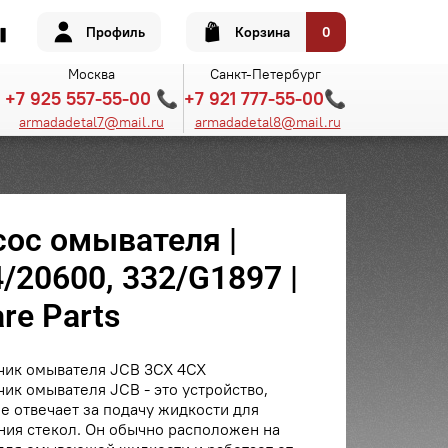
Профиль
Корзина
0
Москва
Санкт-Петербург
+7 925 557-55-00 📞
+7 921 777-55-00📞
armadadetal7@mail.ru
armadadetal8@mail.ru
сос омывателя |
/20600, 332/G1897 |
re Parts
чик омывателя JCB 3CX 4CX
ик омывателя JCB - это устройство,
е отвечает за подачу жидкости для
ия стекол. Он обычно расположен на