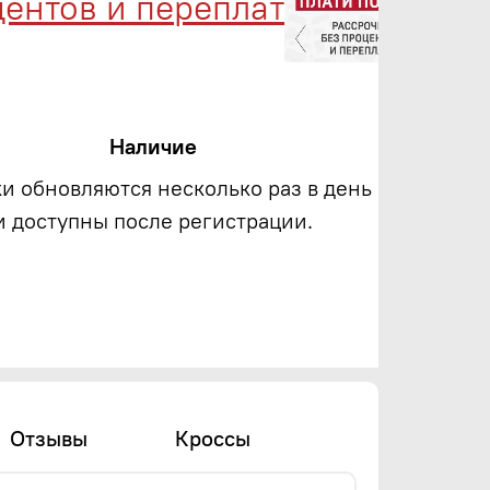
нтов и переплат
Мене
Наличие
ки обновляются несколько раз в день
и доступны после регистрации.
Отзывы
Кроссы