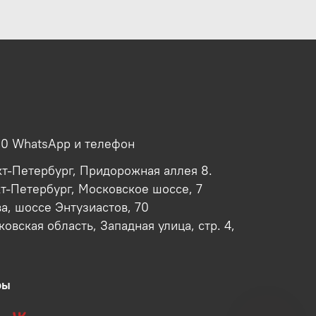
00 WhatsApp и телефон
кт-Петербург, Придорожная аллея 8.
кт-Петербург, Московское шоссе, 7
ва, шоссе Энтузиастов, 70
овская область, Западная улица, стр. 4,
ры