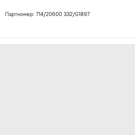
Партномер: 714/20600
332/G1897