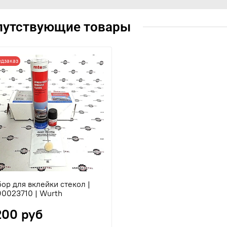
путствующие товары
едзаказ
ор для вклейки стекол |
0023710 | Wurth
200 руб