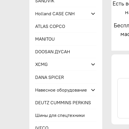
SANDVIK
Есть 
н
Holland CASE CNH
Беспл
ATLAS COPCO
ма
MANITOU
DOOSAN ДУСАН
XCMG
DANA SPICER
Навесное оборудование
DEUTZ CUMMINS PERKINS
Шины для спецтехники
IVECO