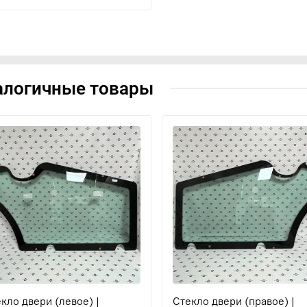
алогичные товары
кло двери (левое) |
Стекло двери (правое) |