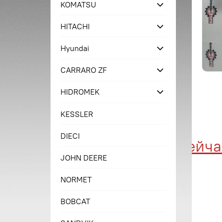
KOMATSU
HITACHI
Hyundai
CARRARO ZF
HIDROMEK
KESSLER
DIECI
Купи сейчас 
JOHN DEERE
NORMET
BOBCAT