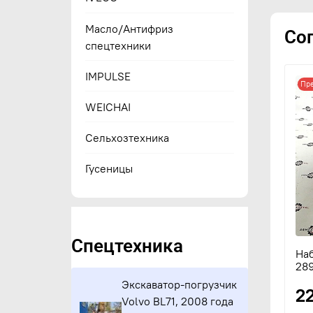
Масло/Антифриз
Со
спецтехники
IMPULSE
Пр
WEICHAI
Сельхозтехника
Гусеницы
Спецтехника
Наб
289
Экскаватор-погрузчик
2
Volvo BL71, 2008 года