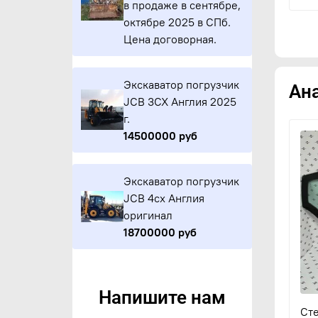
в продаже в сентябре,
октябре 2025 в СПб.
Цена договорная.
Экскаватор погрузчик
Ан
JCB 3CX Англия 2025
г.
14500000 руб
Экскаватор погрузчик
JCB 4cx Англия
оригинал
18700000 руб
Напишите нам
Сте