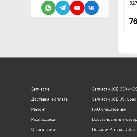
827
7
Запчасти
Запчасти JCB 3CX/4CX
Доставка и оплата
Запчасти JCB JS, Loada
Ремонт
FAQ спецтехники
Распродажа
Восстановление отвер
О компании
Новости ArmadaDetal