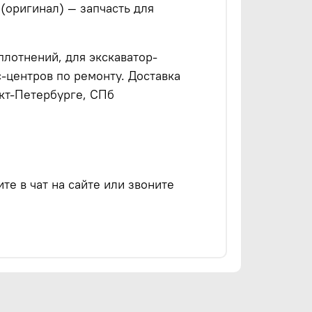
 (оригинал) — запчасть для
плотнений, для экскаватор-
с-центров по ремонту. Доставка
нкт-Петербурге, СПб
е в чат на сайте или звоните