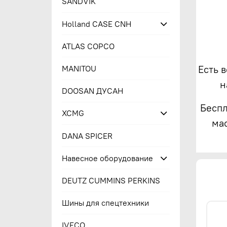
SANDVIK
Holland CASE CNH
ATLAS COPCO
Есть 
MANITOU
н
DOOSAN ДУСАН
Беспл
XCMG
ма
DANA SPICER
Навесное оборудование
DEUTZ CUMMINS PERKINS
Шины для спецтехники
IVECO