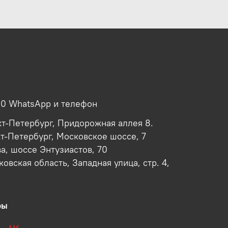
00 WhatsApp и телефон
кт-Петербург, Придорожная аллея 8.
кт-Петербург, Московское шоссе, 7
ва, шоссе Энтузиастов, 70
овская область, Западная улица, стр. 4,
ры