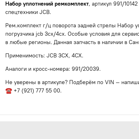
Набор уплотнений ремкомплект
, артикул 991/10142
спецтехники JCB.
Рем.комплект г/ц поворота задней стрелы Набор у
погрузчика jcb 3cx/4cx. Особые условия для серви
в любые регионы. Данная запчасть в наличии в Са
Применимость: JCB 3CX, 4CX.
Аналоги и кросс-номера: 991/20039.
Не уверены в артикуле? Подберём по VIN — напишит
☎ +7 (921) 777 55 00.