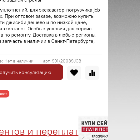
уплотнений, для экскаватор-погрузчика jcb
x. При оптовом заказе, возможно купить
ти джисиби дешево и по низкой цене,
те каталог. Особые условия для сервис-
в по ремонту. Доставка в любые регионы.
 запчасть в наличии в Санкт-Петербурге,
е:
Нет в наличии
арт.
991/20039JCB
олучить консультацию
аказ
тов и переплат
Менед