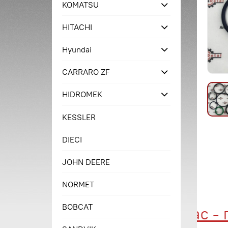
KOMATSU
HITACHI
Hyundai
CARRARO ZF
HIDROMEK
KESSLER
DIECI
JOHN DEERE
NORMET
BOBCAT
Купи сейчас - пл