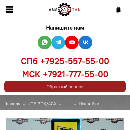
Напишите нам
СПб +7925-557-55-00
МСК +7921-777-55-00
Обратный звонок
Главная
JCB 3CX/4CX
...
Наклейки