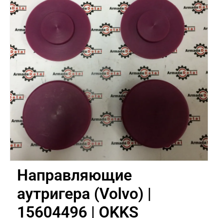
Направляющие
аутригера (Volvo) |
15604496 | OKKS