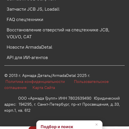
Запчасти JCB JS, Loadall
FAQ спецтехники
Восстановление отверстий на спецтехнике JCB,
VOLVO, CAT
Новости ArmadaDetal
API для ИИ-агентов
© 2013 г.
Армада Деталь/ArmadaDetal 2025 г.
Политика конфиденциальности
Пользовательское
соглашение
Карта Сайта
ООО «Армада Групп» ИНН 7802639490 Юридический
адрес: 194295, г. Санкт-Петербург, пр-кт Просвещения, д.33,
корп.1, кв. 612
×
Подбор и поиск