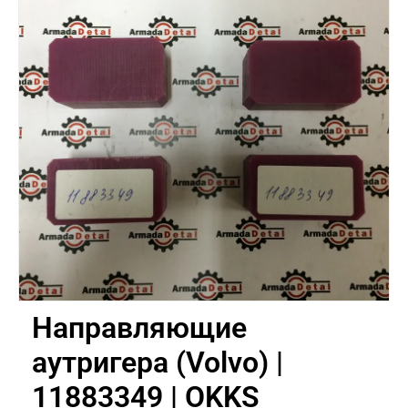
Направляющие
аутригера (Volvo) |
11883349 | OKKS