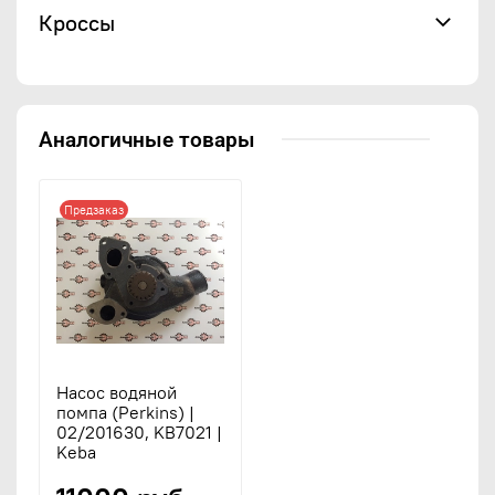
Кроссы
Аналогичные товары
Предзаказ
Насос водяной
помпа (Perkins) |
02/201630, KB7021 |
Keba