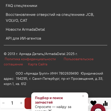
FAQ спецтехники
Восстановление отверстий на спецтехнике JCB,
VOLVO, CAT
Новости ArmadaDetal
API для ИИ-агентов
© 2013 г.
Армада Деталь/ArmadaDetal 2025 г.
Политика конфиденциальности
Пользовательское
соглашение
Карта Сайта
ООО «Армада Групп» ИНН 7802639490 Юридический
адрес: 194295, г. Санкт-Петербург, пр-кт Просвещения, д.33,
корп.1, кв. 612
×
Подбор и поиск
запчастей
В корзину
Спросите — найду за
💬