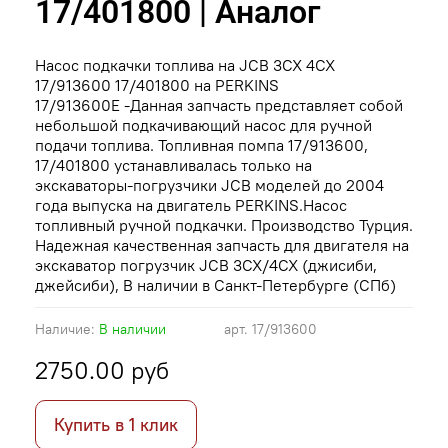
17/401800 | Аналог
Насос подкачки топлива на JCB 3CX 4CX
17/913600 17/401800 на PERKINS
17/913600E -Данная запчасть представляет собой
небольшой подкачивающий насос для ручной
подачи топлива. Топливная помпа 17/913600,
17/401800 устанавливалась только на
экскаваторы-погрузчики JCB моделей до 2004
года выпуска на двигатель PERKINS.Насос
топливный ручной подкачки. Производство Турция.
Надежная качественная запчасть для двигателя на
экскаватор погрузчик JCB 3CX/4CX (джисиби,
джейсиби), В наличии в Санкт-Петербурге (СПб)
Наличие:
В наличии
арт.
17/913600
2750.00 руб
Купить в 1 клик