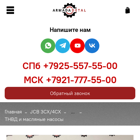
Напишите нам
СПб +7925-557-55-00
МСК +7921-777-55-00
Обратный звонок
Главная
JCB 3CX/4CX
...
ТНВД и масляные насосы