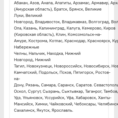
Абакан, Азов, Анапа, Апатиты, Арзамас, Армавир, Ар
(Амурская область), Братск, Брянск, Великие
Луки, Великий
Новгород, Владивосток, Владикавказ, Волгоград, Вол
Ола, Казань, Калининград, Калуга, Кемерово, Киров
(Кировская область), Клин, Комсомольск-на-
Амуре, Кострома, Котлас, Краснодар, Красноярск, Ку
Набережные
Челны, Нальчик, Находка, Нижний
Новгород, Нижний
Тагил, Новокузнецк, Новороссийск, Новосибирск, Нов
Камчатский, Подольск, Псков, Пятигорск, Ростов-
на-
Дону, Рязань, Самара, Саранск, Саратов. Севастопо
Оскол, Сургут, Сызрань, Сыктывкар, Таганрог, Тамбов, 
Удэ, Ульяновск, Уссурийск, Уфа, Хабаровск, Ханты-
Мансийск, Химки, Чайковский, Чебоксары, Челябинск
Сахалинск, Якутск, Ярославль.