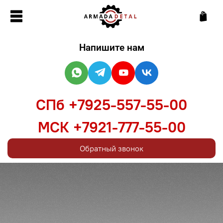
Напишите нам
СПб +7925-557-55-00
МСК +7921-777-55-00
Обратный звонок