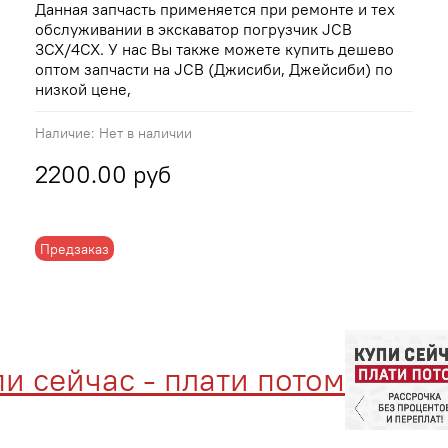
Данная запчасть применяется при ремонте и тех
обслуживании в экскаватор погрузчик JCB
3CX/4CX. У нас Вы также можете купить дешево
оптом запчасти на JCB (Джисиби, Джейсиби) по
низкой цене,
Наличие:
Нет в наличии
2200.00 руб
Предзаказ
ас - плати потом
Без