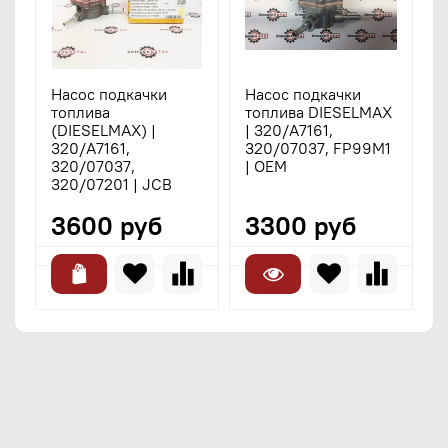
Насос подкачки
Насос подкачки
топлива
топлива DIESELMAX
(DIESELMAX) |
| 320/A7161,
320/A7161,
320/07037, FP99M1
320/07037,
| OEM
320/07201 | JCB
3600 руб
3300 руб