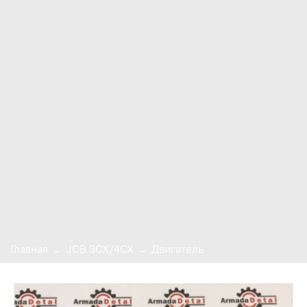
Главная
JCB 3CX/4CX
Двигатель