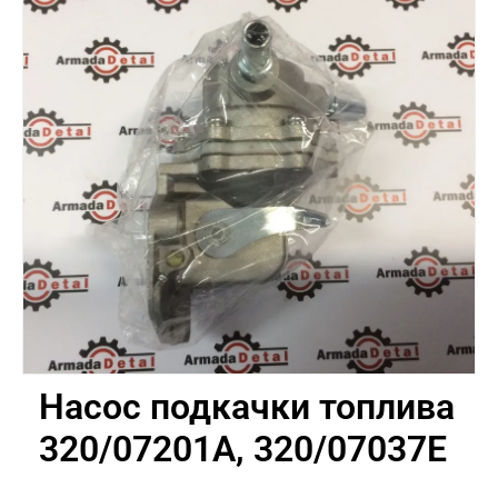
Насос подкачки топлива
320/07201A, 320/07037E