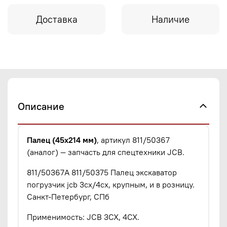
Доставка
Наличие
Описание
Палец (45х214 мм)
, артикул 811/50367
(аналог) — запчасть для спецтехники JCB.
811/50367A 811/50375 Палец экскаватор
погрузчик jcb 3cx/4cx, крупным, и в розницу.
Санкт-Петербург, СПб
Применимость: JCB 3CX, 4CX.