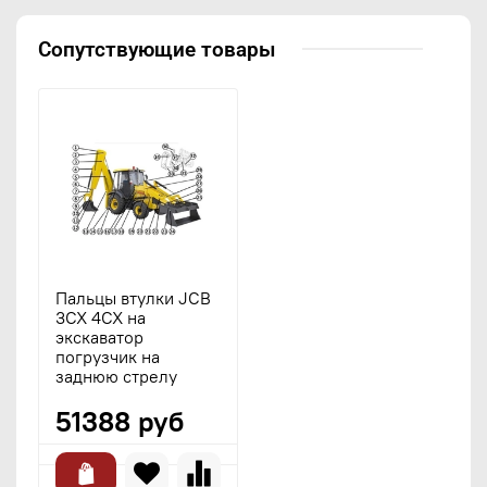
Сопутствующие товары
Пальцы втулки JCB
3CX 4CX на
экскаватор
погрузчик на
заднюю стрелу
51388 руб