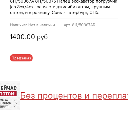
811/50367A 811/50375 Палец экскаватор погрузчик
jcb 3cx/4cx , запчасти джисиби оптом, крупным
оптом, и в розницу. Санкт-Петербург, СПб.
Наличие:
Нет в наличии
арт.
811/50367ARI
1400.00 руб
Предзаказ
Без процентов и переплат