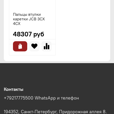
Пальцы втулки
каретки JCB 3CX
4CX
48307 руб
Контакты
+79217775500 WhatsApp и телефон
194352, Санкт-Петербург, Придорожная аллея 8.