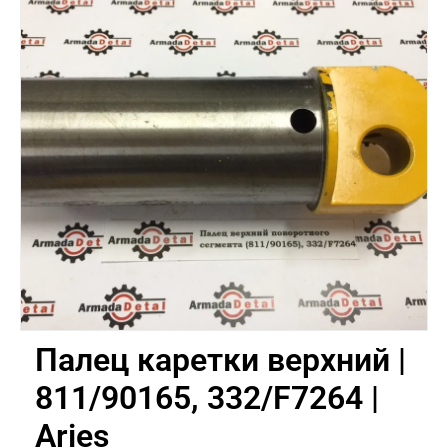
Палец каретки верхний |
811/90165, 332/F7264 |
Aries