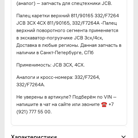
(аналог) — запчасть для спецтехники JCB.
Палец каретки верхний 811/90165 332/F7264
JCB 3CX 4CX 811/90165, 332/F7264A -Палец
верхний поворотного сегмента применяется
в экскаватор-погрузчике JCB 3cx/4cx,
Доставка в любые регионы. Данная запчасть в
наличии в Санкт-Петербурге, СПб
Применимость: JCB 3CX, 4CX.
Аналоги и кросс-номера: 332/F7264,
332/F7264A.
Не уверены в артикуле? Подберём по VIN —
напишите в чат на сайте или звоните ☎ +7
(921) 777 55 00.
Характеристики