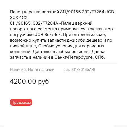
Палец каретки верхний 811/90165 332/F7264 JCB
3CX 4CX
811/90165, 332/F7264A -Палец верхний
поворотного сегмента применяется в экскаватор-
погрузчике JCB 3cx/4cx, При оптовом заказе,
возможно купить запчасти джисиби дешево и по
низкой цене, Особые условия для сервисных
компаний. Доставка в любые регионы. Данная
запчасть в наличии в Санкт-Петербурге, СПб.
Наличие:
Нет в наличии
арт.
811/90165ARI
4200.00 руб
Предзаказ