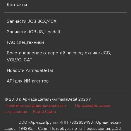
Контакты
Запчасти JCB 3CX/4CX
Запчасти JCB JS, Loadall
FAQ спецтехники
Восстановление отверстий на спецтехнике JCB,
VOLVO, CAT
Новости ArmadaDetal
API для ИИ-агентов
© 2013 г.
Армада Деталь/ArmadaDetal 2025 г.
Политика конфиденциальности
Пользовательское
соглашение
Карта Сайта
ООО «Армада Групп» ИНН 7802639490 Юридический
адрес: 194295, г. Санкт-Петербург, пр-кт Просвещения, д.33,