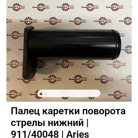
Палец каретки поворота
стрелы нижний |
911/40048 | Aries