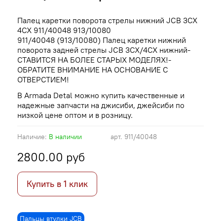
Палец каретки поворота стрелы нижний JCB 3CX
4CX 911/40048 913/10080
911/40048 (913/10080) Палец каретки нижний
поворота задней стрелы JCB 3CX/4CX нижний-
СТАВИТСЯ НА БОЛЕЕ СТАРЫХ МОДЕЛЯХ!-
ОБРАТИТЕ ВНИМАНИЕ НА ОСНОВАНИЕ С
ОТВЕРСТИЕМ!
В Armada Detal можно купить качественные и
надежные запчасти на джисиби, джейсиби по
низкой цене оптом и в розницу.
Наличие:
В наличии
арт.
911/40048
2800.00 руб
Купить в 1 клик
Пальцы втулки JCB