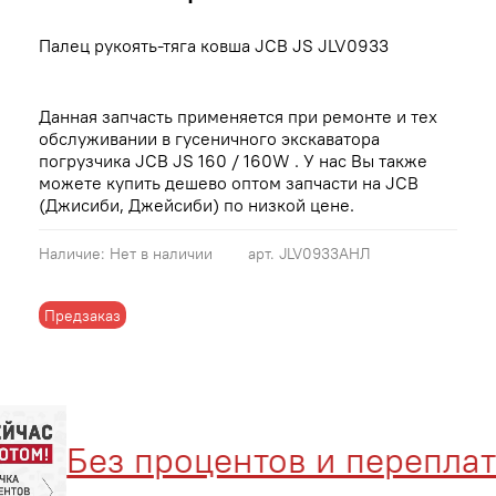
Палец рукоять-тяга ковша JCB JS JLV0933
Данная запчасть применяется при ремонте и тех
обслуживании в гусеничного экскаватора
погрузчика JCB JS 160 / 160W . У нас Вы также
можете купить дешево оптом запчасти на JCB
(Джисиби, Джейсиби) по низкой цене.
Наличие:
Нет в наличии
арт.
JLV0933АНЛ
Предзаказ
Без процентов и переплат