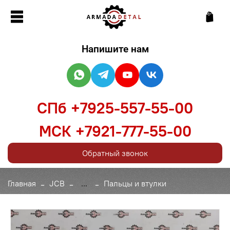
Напишите нам
СПб +7925-557-55-00
МСК +7921-777-55-00
Обратный звонок
Главная
JCB
...
Пальцы и втулки