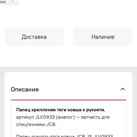
Доставка
Наличие
Описание
Палец крепления тяги ковша к рукояти
,
артикул JLV0933 (аналог) — запчасть для
спецтехники JCB.
Палец рукоять-тяга ковша JCB JS JLV0933