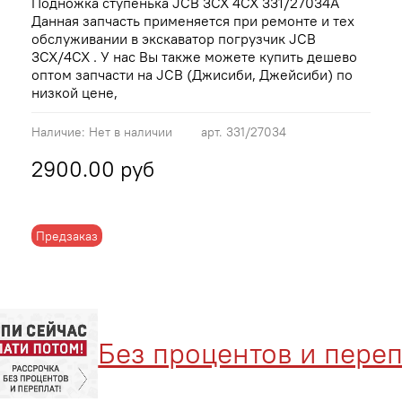
Подножка ступенька JCB 3CX 4CX 331/27034A
Данная запчасть применяется при ремонте и тех
обслуживании в экскаватор погрузчик JCB
3CX/4CX . У нас Вы также можете купить дешево
оптом запчасти на JCB (Джисиби, Джейсиби) по
низкой цене,
Наличие:
Нет в наличии
арт.
331/27034
2900.00 руб
Предзаказ
Без процентов и перепл