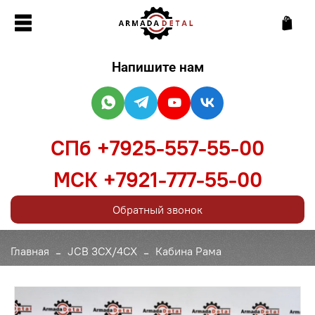
Напишите нам
СПб +7925-557-55-00
МСК +7921-777-55-00
Обратный звонок
Главная
JCB 3CX/4CX
Кабина Рама