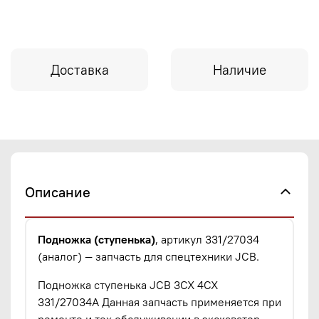
Доставка
Наличие
Описание
Подножка (ступенька)
, артикул 331/27034
(аналог) — запчасть для спецтехники JCB.
Подножка ступенька JCB 3CX 4CX
331/27034A Данная запчасть применяется при
ремонте и тех обслуживании в экскаватор