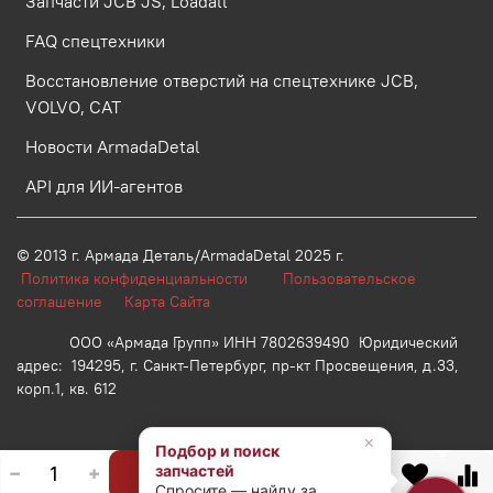
Запчасти JCB JS, Loadall
FAQ спецтехники
Восстановление отверстий на спецтехнике JCB,
VOLVO, CAT
Новости ArmadaDetal
API для ИИ-агентов
© 2013 г.
Армада Деталь/ArmadaDetal 2025 г.
Политика конфиденциальности
Пользовательское
соглашение
Карта Сайта
ООО «Армада Групп» ИНН 7802639490 Юридический
адрес: 194295, г. Санкт-Петербург, пр-кт Просвещения, д.33,
корп.1, кв. 612
×
Подбор и поиск
запчастей
В корзину
Спросите — найду за