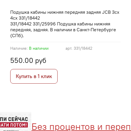
Подушка кабины нижняя передняя задняя JCB 3cx
4cx 331/18442
331/18442
331/25996 Подушка кабины нижняя
передняя, задняя. В наличии в Санкт-Петербурге
(СПб).
Наличие:
В наличии
арт.
331/18442
550.00 руб
Купить в 1 клик
Без процентов и перепла