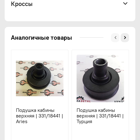
Кроссы
Аналогичные товары
Подушка кабины
Подушка кабины
П
верхняя | 331/18441 |
верхняя | 331/18441 |
в
Aries
Турция
J
3