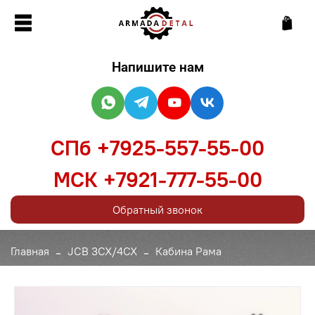
Напишите нам
СПб +7925-557-55-00
МСК +7921-777-55-00
Обратный звонок
Главная
JCB 3CX/4CX
Кабина Рама