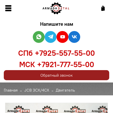
Напишите нам
СПб +7925-557-55-00
МСК +7921-777-55-00
Обратный звонок
Главная
JCB 3CX/4CX
Двигатель