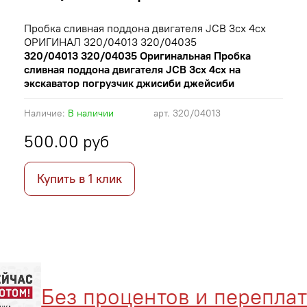
Пробка сливная поддона двигателя JCB 3cx 4cx
ОРИГИНАЛ 320/04013 320/04035
320/04013 320/04035 Оригинальная Пробка
сливная поддона двигателя JCB 3cx 4cx на
экскаватор погрузчик джисиби джейсиби
Наличие:
В наличии
арт.
320/04013
500.00 руб
Купить в 1 клик
Без процентов и переплат