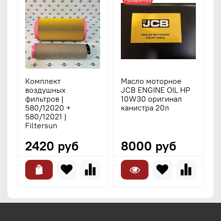
Комплект
Масло моторное
воздушных
JCB ENGINE OIL HP
фильтров |
10W30 оригинал
580/12020 +
канистра 20л
580/12021 |
Filtersun
2420 руб
8000 руб