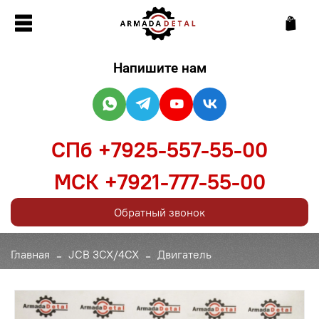
Напишите нам
СПб +7925-557-55-00
МСК +7921-777-55-00
Обратный звонок
Главная
JCB 3CX/4CX
Двигатель