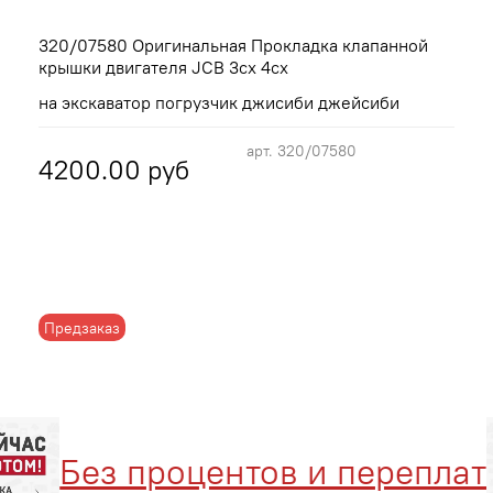
320/07580 Оригинальная Прокладка клапанной
крышки двигателя JCB 3cx 4cx
на экскаватор погрузчик джисиби джейсиби
арт.
320/07580
4200.00 руб
Предзаказ
Без процентов и переплат