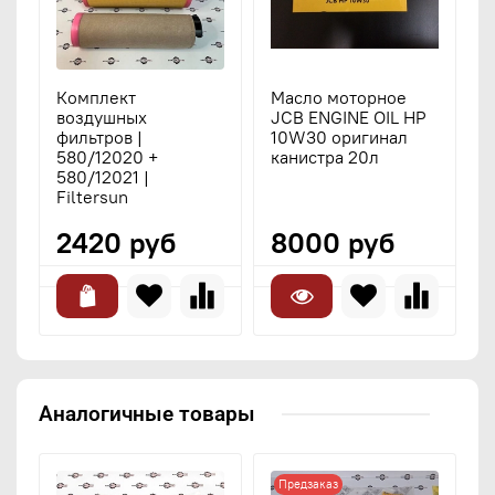
Комплект
Масло моторное
воздушных
JCB ENGINE OIL HP
фильтров |
10W30 оригинал
580/12020 +
канистра 20л
580/12021 |
Filtersun
2420 руб
8000 руб
Аналогичные товары
Предзаказ