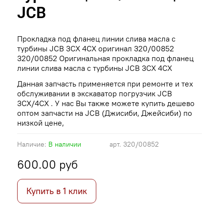
JCB
Прокладка под фланец линии слива масла с
турбины JCB 3CX 4CX оригинал 320/00852
320/00852 Оригинальная прокладка под фланец
линии слива масла с турбины JCB 3CX 4CX
Данная запчасть применяется при ремонте и тех
обслуживании в экскаватор погрузчик JCB
3CX/4CX . У нас Вы также можете купить дешево
оптом запчасти на JCB (Джисиби, Джейсиби) по
низкой цене,
Наличие:
В наличии
арт.
320/00852
600.00 руб
Купить в 1 клик