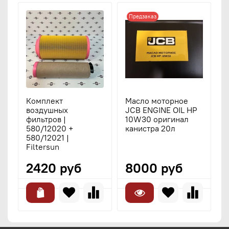
Предзаказ
Комплект
Масло моторное
воздушных
JCB ENGINE OIL HP
фильтров |
10W30 оригинал
580/12020 +
канистра 20л
580/12021 |
Filtersun
2420 руб
8000 руб