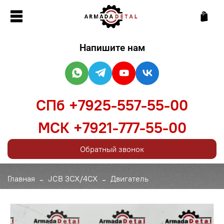
Напишите нам
СПб +7925-557-55-00
МСК +7921-777-55-00
Обратный звонок
Главная
JCB 3CX/4CX
Двигатель