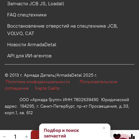
Запчасти JCB JS, Loadall
FAQ спецтехники
Восстановление отверстий на спецтехнике JCB,
VOLVO, CAT
Новости ArmadaDetal
API для ИИ-агентов
© 2013 г.
Армада Деталь/ArmadaDetal 2025 г.
Политика конфиденциальности
Пользовательское
соглашение
Карта Сайта
ООО «Армада Групп» ИНН 7802639490 Юридический
адрес: 194295, г. Санкт-Петербург, пр-кт Просвещения, д.33,
корп.1, кв. 612
×
Подбор и поиск
запчастей
В корзину