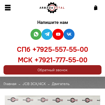
Напишите нам
СПб +7925-557-55-00
МСК +7921-777-55-00
Обратный звонок
Главная
JCB 3CX/4CX
Двигатель