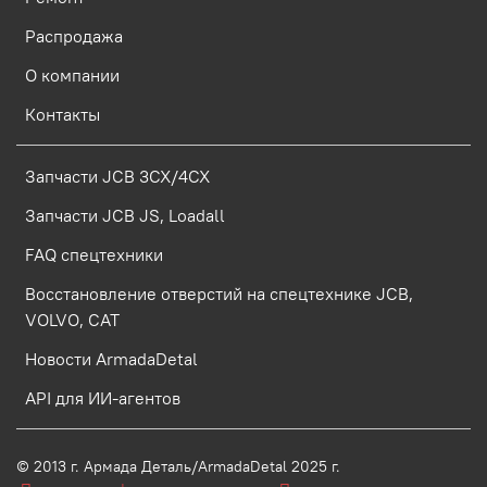
Распродажа
О компании
Контакты
Запчасти JCB 3CX/4CX
Запчасти JCB JS, Loadall
FAQ спецтехники
Восстановление отверстий на спецтехнике JCB,
VOLVO, CAT
Новости ArmadaDetal
API для ИИ-агентов
© 2013 г.
Армада Деталь/ArmadaDetal 2025 г.