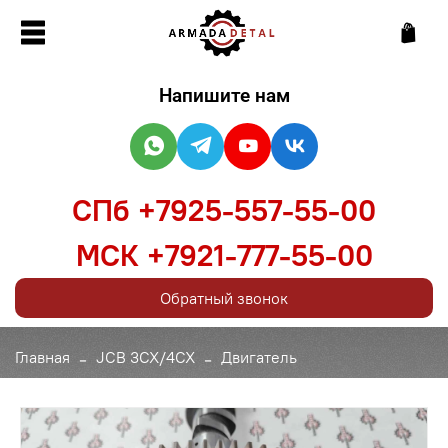
Напишите нам
СПб +7925-557-55-00
МСК +7921-777-55-00
Обратный звонок
Главная
JCB 3CX/4CX
Двигатель