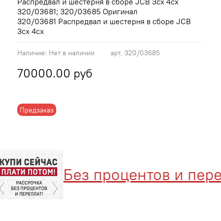
Распредвал и шестерня в сборе JCB 3cx 4cx
320/03681; 320/03685 Оригинал
320/03681 Распредвал и шестерня в сборе JCB
3cx 4cx
Наличие:
Нет в наличии
арт.
320/03685
70000.00 руб
Предзаказ
Без процентов и перепл