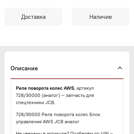
Доставка
Наличие
Описание
Реле поворота колес AWS
, артикул
728/30000 (аналог) — запчасть для
спецтехники JCB.
728/30000 Реле поворота колес Блок
управления AWS JCB аналог
Не уверены в артикуле? Подберём по VIN —