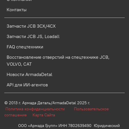
Контакты
Запчасти JCB 3CX/4CX
Запчасти JCB JS, Loadall
FAQ спецтехники
Восстановление отверстий на спецтехнике JCB,
VOLVO, CAT
Новости ArmadaDetal
API для ИИ-агентов
© 2013 г.
Армада Деталь/ArmadaDetal 2025 г.
Политика конфиденциальности
Пользовательское
соглашение
Карта Сайта
ООО «Армада Групп» ИНН 7802639490 Юридический