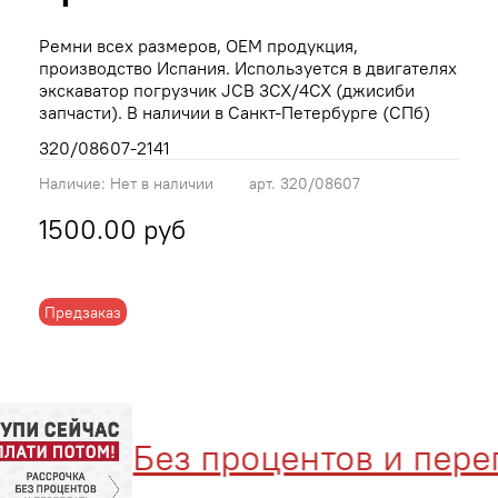
Ремни всех размеров, OEM продукция,
производство Испания. Используется в двигателях
экскаватор погрузчик JCB 3CX/4CX (джисиби
запчасти). В наличии в Санкт-Петербурге (СПб)
320/08607-2141
Наличие:
Нет в наличии
арт.
320/08607
1500.00 руб
Предзаказ
Без процентов и перепл