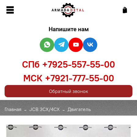
Напишите нам
СПб +7925-557-55-00
МСК +7921-777-55-00
Обратный звонок
Главная
JCB 3CX/4CX
Двигатель