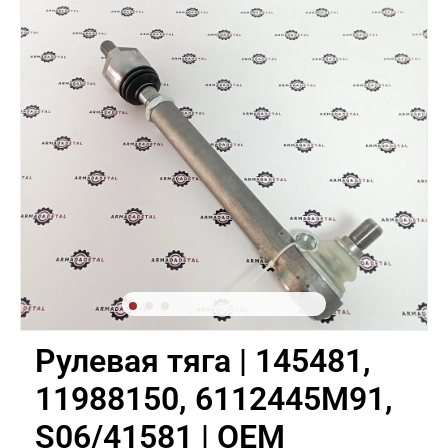
Рулевая тяга | 145481,
11988150, 6112445M91,
S06/41581 | OEM