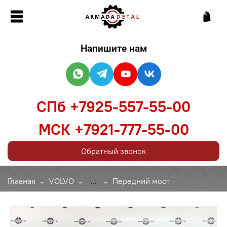
Напишите нам
СПб +7925-557-55-00
МСК +7921-777-55-00
Обратный звонок
Главная
VOLVO
...
Передний мост