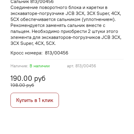
Сальник 813/00456
Соединение поворотного блока и каретки в
экскаваторе-погрузчике JCB 3CX, 3CX Super, 4CX,
5CX обеспечивается сальником (уплотнением).
Рекомендуется заменять сальник вместе с
пальцем. Необходимо приобрести 2 штуки этого
элемента для экскаваторов-погрузчиков JCB 3CX,
3CX Super, 4CX, 5CX.
Кросс номера: 813/00456
Наличие:
В наличии
арт.
813/00456
190.00 руб
198.00 руб
Купить в 1 клик