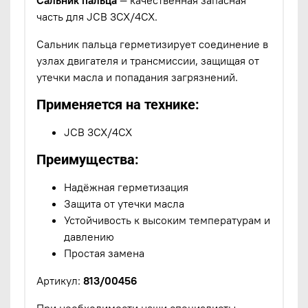
часть для JCB 3CX/4CX.
Сальник пальца герметизирует соединение в
узлах двигателя и трансмиссии, защищая от
утечки масла и попадания загрязнений.
Применяется на технике:
JCB 3CX/4CX
Преимущества:
Надёжная герметизация
Защита от утечки масла
Устойчивость к высоким температурам и
давлению
Простая замена
Артикул:
813/00456
При необходимости наши специалисты