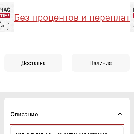
Без процентов и переплат
Доставка
Наличие
Описание
Сальник пальца
— качественная запасная