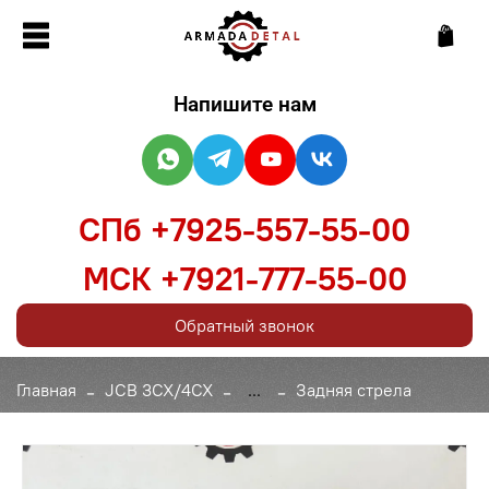
Напишите нам
СПб +7925-557-55-00
МСК +7921-777-55-00
Обратный звонок
Главная
JCB 3CX/4CX
...
Задняя стрела