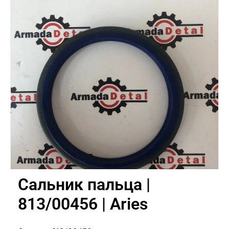
Сальник пальца |
813/00456 | Aries