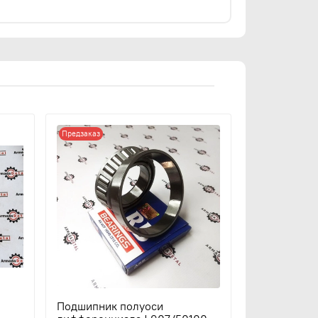
Предзаказ
Подшипник полуоси