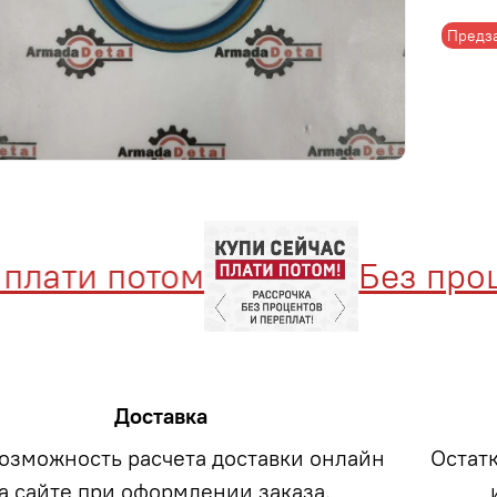
Предз
лати потом
Без процен
Доставка
возможность расчета доставки онлайн
Остат
а сайте при оформлении заказа.