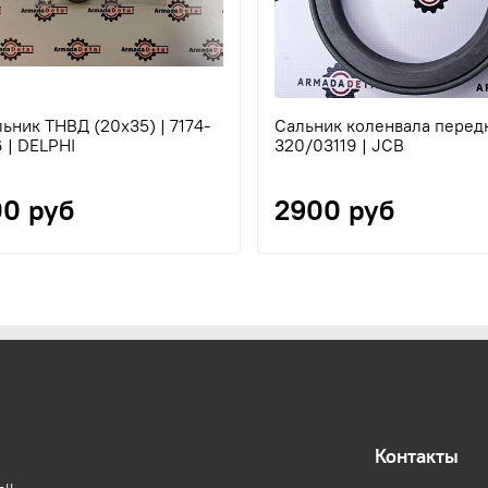
ьник ТНВД (20х35) | 7174-
Сальник коленвала передн
 | DELPHI
320/03119 | JCB
00 руб
2900 руб
Контакты