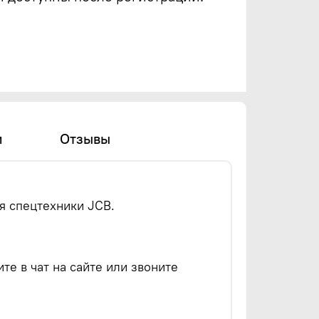
и
Отзывы
ля спецтехники JCB.
е в чат на сайте или звоните