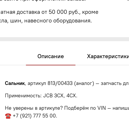
атная доставка от 50 000 руб., кроме
сла, шин, навесного оборудования.
Описание
Характеристик
Сальник
, артикул 813/00433 (аналог) — запчасть д
Применимость: JCB 3CX, 4CX.
Не уверены в артикуле? Подберём по VIN — напишит
☎ +7 (921) 777 55 00.