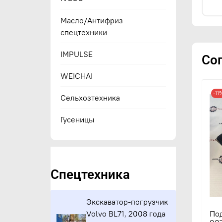
Масло/Антифриз
спецтехники
IMPULSE
Со
WEICHAI
-11
Сельхозтехника
Гусеницы
Спецтехника
Экскаватор-погрузчик
Volvo BL71, 2008 года
По