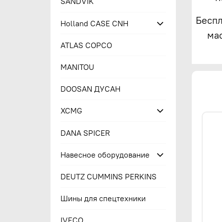
SANDVIK
Беспл
Holland CASE CNH
ма
ATLAS COPCO
MANITOU
DOOSAN ДУСАН
XCMG
DANA SPICER
Навесное оборудование
DEUTZ CUMMINS PERKINS
Шины для спецтехники
IVECO