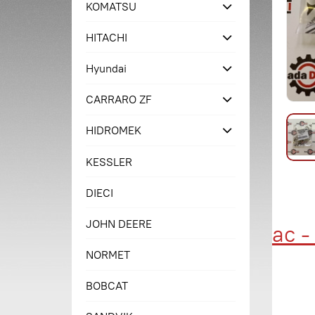
KOMATSU
HITACHI
Hyundai
CARRARO ZF
HIDROMEK
KESSLER
DIECI
JOHN DEERE
Купи сейчас - п
NORMET
BOBCAT