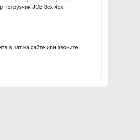
р погрузчик JCB 3cx 4cx
е в чат на сайте или звоните