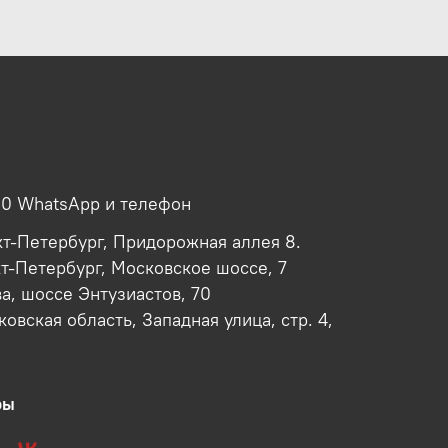
00 WhatsApp и телефон
кт-Петербург, Придорожная аллея 8.
кт-Петербург, Московское шоссе, 7
ва, шоссе Энтузиастов, 70
овская область, Западная улица, стр. 4,
ры