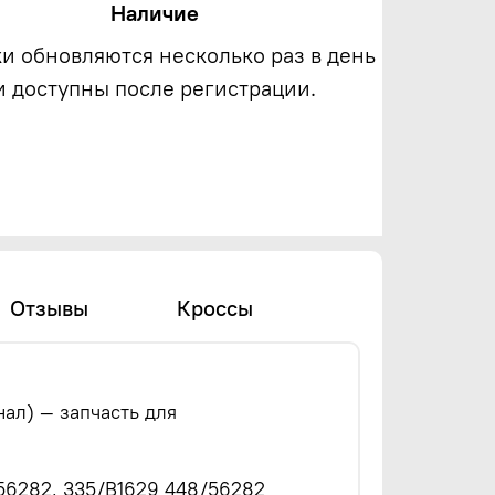
Наличие
ки обновляются несколько раз в день
и доступны после регистрации.
Отзывы
Кроссы
нал) — запчасть для
/56282, 335/B1629 448/56282