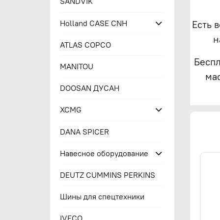
SANDVIK
Holland CASE CNH
Есть 
н
ATLAS COPCO
Беспл
MANITOU
ма
DOOSAN ДУСАН
XCMG
DANA SPICER
Навесное оборудование
DEUTZ CUMMINS PERKINS
Шины для спецтехники
IVECO