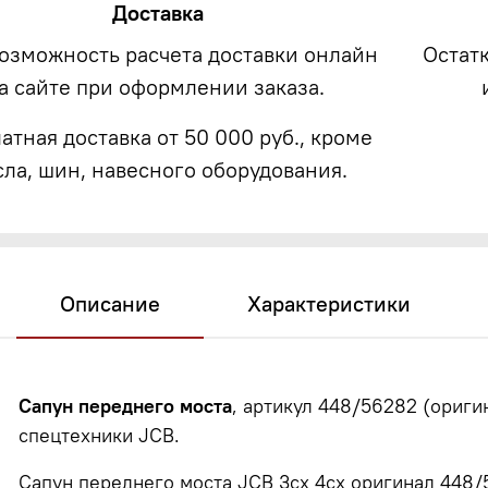
Доставка
возможность расчета доставки онлайн
Остат
а сайте при оформлении заказа.
атная доставка от 50 000 руб., кроме
сла, шин, навесного оборудования.
Описание
Характеристики
Сапун переднего моста
, артикул 448/56282 (ориги
спецтехники JCB.
Сапун переднего моста JCB 3cx 4cx оригинал 448