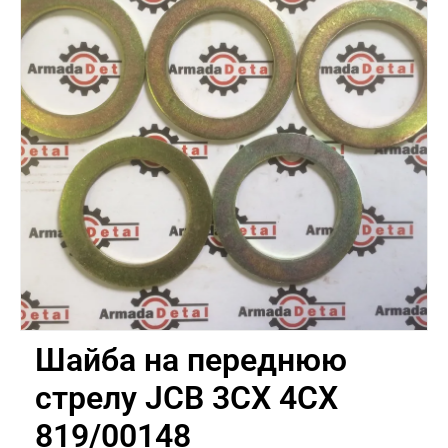
Шайба на переднюю
стрелу JCB 3CX 4CX
819/00148