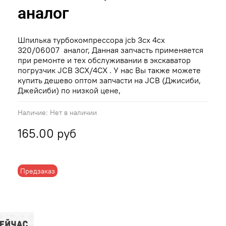
аналог
Шпилька турбокомпрессора jcb 3cx 4cx
320/06007 аналог, Данная запчасть применяется
при ремонте и тех обслуживании в экскаватор
погрузчик JCB 3CX/4CX . У нас Вы также можете
купить дешево оптом запчасти на JCB (Джисиби,
Джейсиби) по низкой цене,
Наличие:
Нет в наличии
165.00 руб
Предзаказ