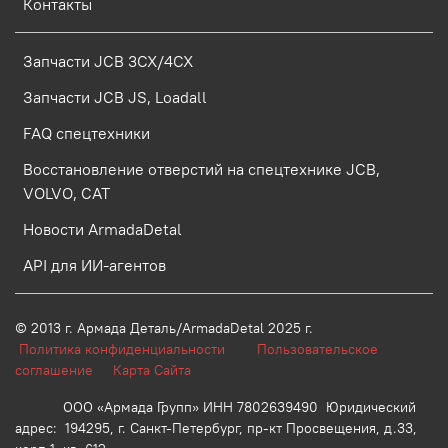
Контакты
Запчасти JCB 3CX/4CX
Запчасти JCB JS, Loadall
FAQ спецтехники
Восстановление отверстий на спецтехнике JCB,
VOLVO, CAT
Новости ArmadaDetal
API для ИИ-агентов
© 2013 г.
Армада Деталь/ArmadaDetal 2025 г.
Политика конфиденциальности
Пользовательское
соглашение
Карта Сайта
ООО «Армада Групп» ИНН 7802639490 Юридический
адрес: 194295, г. Санкт-Петербург, пр-кт Просвещения, д.33,