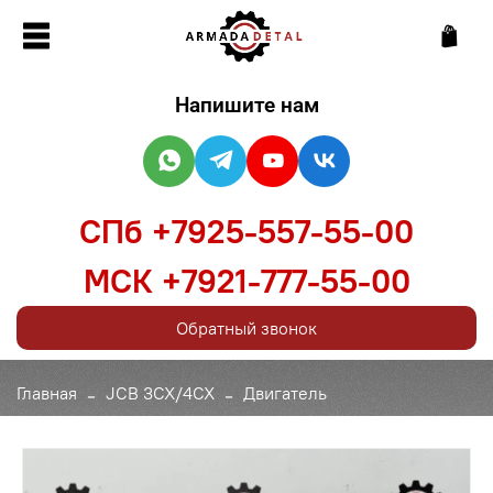
Напишите нам
СПб +7925-557-55-00
МСК +7921-777-55-00
Обратный звонок
Главная
JCB 3CX/4CX
Двигатель