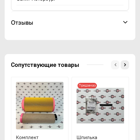
Отзывы
Сопутствующие товары
Предзаказ
Комплект
Шпилька
М