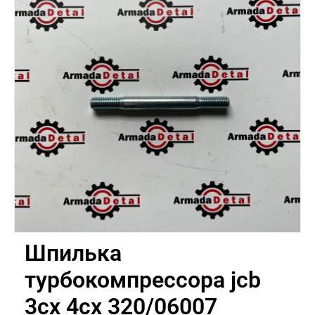
Шпилька
турбокомпрессора jcb
3cx 4cx 320/06007