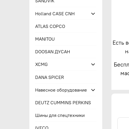
SANDVIK
Holland CASE CNH
ATLAS COPCO
MANITOU
Есть 
н
DOOSAN ДУСАН
Беспл
XCMG
ма
DANA SPICER
Навесное оборудование
DEUTZ CUMMINS PERKINS
Шины для спецтехники
IVECO