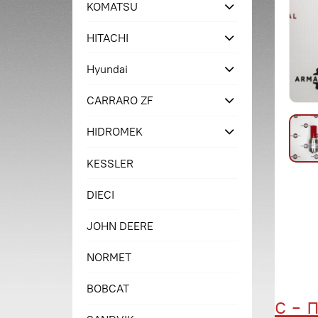
KOMATSU
HITACHI
Hyundai
CARRARO ZF
HIDROMEK
KESSLER
DIECI
JOHN DEERE
NORMET
BOBCAT
Купи сейчас - пл