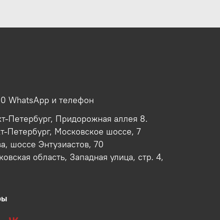
00 WhatsApp и телефон
кт-Петербург, Придорожная аллея 8.
кт-Петербург, Московское шоссе, 7
ва, шоссе Энтузиастов, 70
овская область, Западная улица, стр. 4,
ры