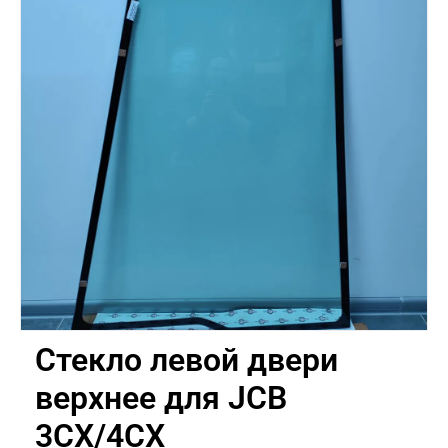
Стекло левой двери
верхнее для JCB
3CX/4CX