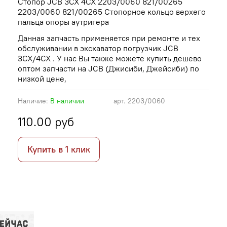
Стопор JCB 3CX 4CX 2203/0060 821/00265
2203/0060 821/00265 Стопорное кольцо верхего
пальца опоры аутригера
Данная запчасть применяется при ремонте и тех
обслуживании в экскаватор погрузчик JCB
3CX/4CX . У нас Вы также можете купить дешево
оптом запчасти на JCB (Джисиби, Джейсиби) по
низкой цене,
Наличие:
В наличии
арт.
2203/0060
110.00 руб
Купить в 1 клик