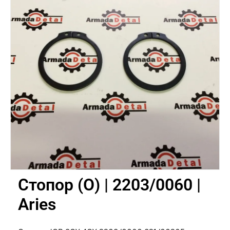
Стопор (O) | 2203/0060 |
Aries