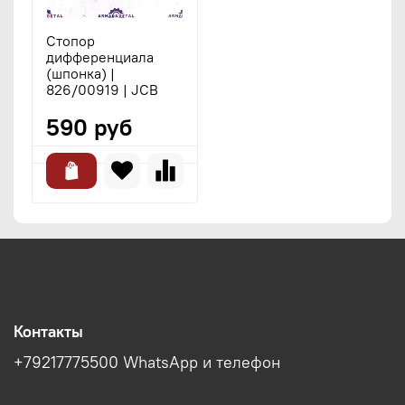
Стопор
дифференциала
(шпонка) |
826/00919 | JCB
590 руб
Контакты
+79217775500 WhatsApp и телефон