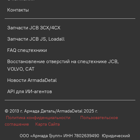
Контакты
Запчасти JCB 3CX/4CX
Запчасти JCB JS, Loadall
FAQ спецтехники
Восстановление отверстий на спецтехнике JCB,
VOLVO, CAT
Новости ArmadaDetal
API для ИИ-агентов
© 2013 г.
Армада Деталь/ArmadaDetal 2025 г.
Политика конфиденциальности
Пользовательское
соглашение
Карта Сайта
ООО «Армада Групп» ИНН 7802639490 Юридический