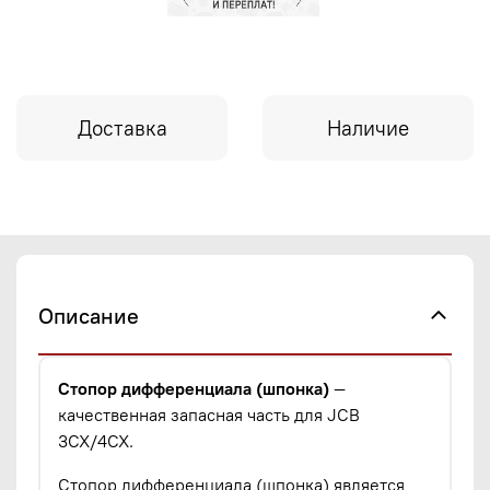
Доставка
Наличие
Описание
Стопор дифференциала (шпонка)
—
качественная запасная часть для JCB
3CX/4CX.
Стопор дифференциала (шпонка) является