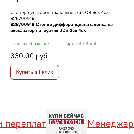
Стопор дифференциала шпонка JCB 3cx 4cx
826/00919
826/00919 Стопор дифференциала шпонка на
экскаватор погрузчик JCB 3cx 4cx
Наличие:
В наличии
арт.
826/00919
330.00 руб
Купить в 1 клик
переплат
Менеджер оф