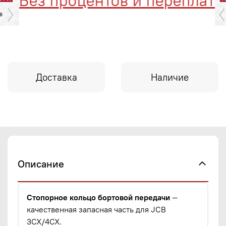
Без процентов и переплат
Доставка
Наличие
Описание
Стопорное кольцо бортовой передачи
—
качественная запасная часть для JCB
3CX/4CX.