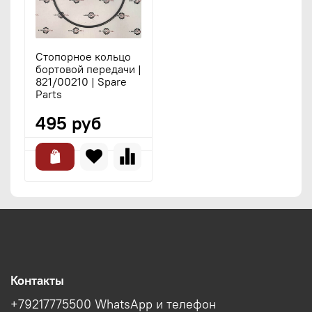
Стопорное кольцо
бортовой передачи |
821/00210 | Spare
Parts
495 руб
Контакты
+79217775500 WhatsApp и телефон