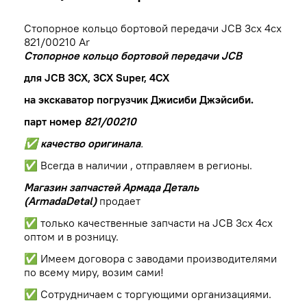
Стопорное кольцо бортовой передачи JCB 3cx 4cx
821/00210 Ar
Стопорное кольцо бортовой передачи JCB
для JCB 3CX, 3CX Super, 4CX
на экскаватор погрузчик Джисиби Джэйсиби.
парт номер
821/00210
✅ качество оригинала
.
✅ Всегда в наличии , отправляем в регионы.
Магазин запчастей Армада Деталь
(ArmadaDetal)
продает
✅ только качественные запчасти на JCB 3cx 4cx
оптом и в розницу.
✅ Имеем договора с заводами производителями
по всему миру, возим сами!
✅ Сотрудничаем с торгующими организациями.