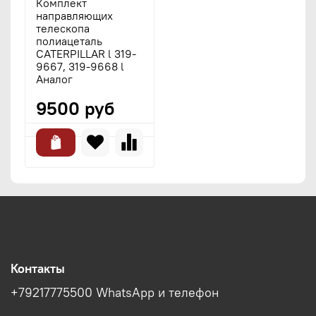
Комплект
направляющих
телескопа
полиацеталь
CATERPILLAR l 319-
9667, 319-9668 l
Аналог
9500 руб
Контакты
+79217775500 WhatsApp и телефон