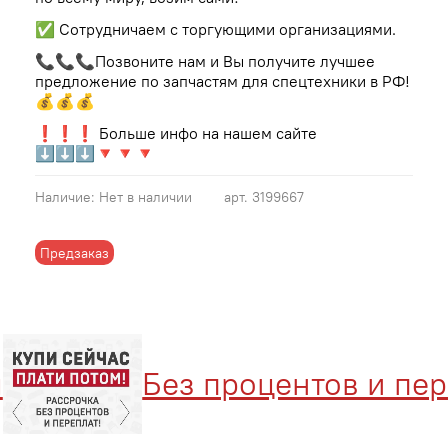
✅ Сотрудничаем с торгующими организациями.
📞📞📞Позвоните нам и Вы получите лучшее
предложение по запчастям для спецтехники в РФ!
💰💰💰
❗❗❗ Больше инфо на нашем сайте
⬇⬇⬇🔻🔻🔻
Наличие:
Нет в наличии
арт.
3199667
Предзаказ
Без процентов и переп