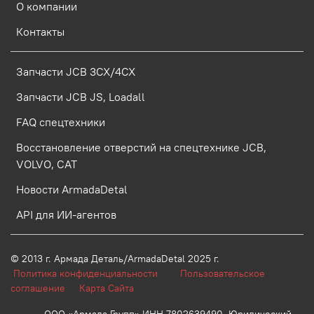
О компании
Контакты
Запчасти JCB 3CX/4CX
Запчасти JCB JS, Loadall
FAQ спецтехники
Восстановление отверстий на спецтехнике JCB,
VOLVO, CAT
Новости ArmadaDetal
API для ИИ-агентов
© 2013 г.
Армада Деталь/ArmadaDetal 2025 г.
Политика конфиденциальности
Пользовательское
соглашение
Карта Сайта
ООО «Армада Групп» ИНН 7802639490 Юридический