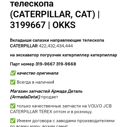
телескопа
(CATERPILLAR, CAT) |
3199667 | OKKS
Вкладыши салазки направляющие телескопа
CATERPILLAR
422,432,434,444
на экскаватор погрузчик катерпиллер катерпиллар
Парт номер 319-9667 319-9668
✅ качество оригинала
✅ Всегда в наличии
!
Магазин запчастей Армада Деталь
(ArmadaDetal)
продает
✅ только качественные запчасти на VOLVO JCB
CATERPILLAR TEREX оптом и в розницу.
✅ Имеем договора с заводами производителями
по всему миру, возим сами!