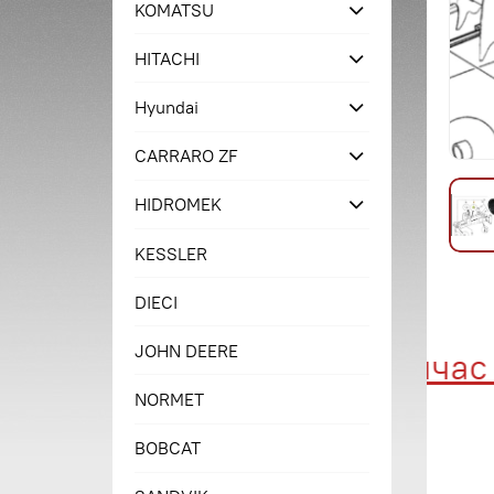
KOMATSU
HITACHI
Hyundai
CARRARO ZF
HIDROMEK
KESSLER
DIECI
JOHN DEERE
Купи сейчас - 
NORMET
BOBCAT