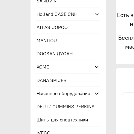
SANDVIK
Holland CASE CNH
Есть 
н
ATLAS COPCO
Беспл
MANITOU
ма
DOOSAN ДУСАН
XCMG
DANA SPICER
Навесное оборудование
DEUTZ CUMMINS PERKINS
Шины для спецтехники
IVECO