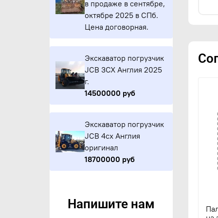
в продаже в сентябре,
октябре 2025 в СПб.
Цена договорная.
Со
Экскаватор погрузчик
JCB 3CX Англия 2025
г.
14500000 руб
Экскаватор погрузчик
JCB 4cx Англия
оригинал
18700000 руб
Напишите нам
Па
на 