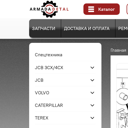
Каталог
ЗАПЧАСТИ
ДОСТАВКА И ОПЛАТА
РЕМ
Главная
Спецтехника
JCB 3CX/4CX
JCB
VOLVO
CATERPILLAR
TEREX