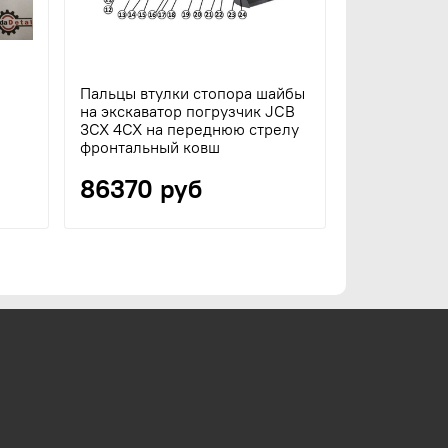
Пальцы втулки стопора шайбы
на экскаватор погрузчик JCB
3CX 4CX на переднюю стрелу
фронтальный ковш
86370 руб