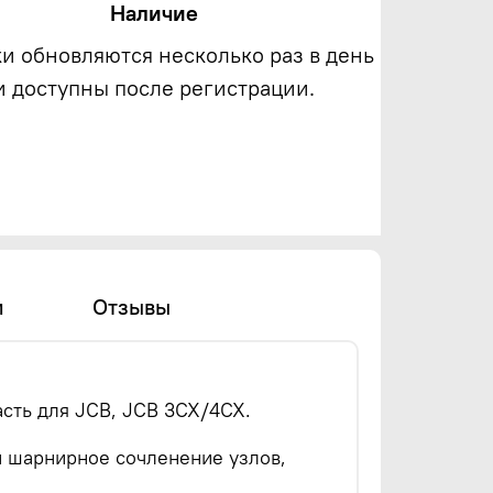
Наличие
ки обновляются несколько раз в день
и доступны после регистрации.
и
Отзывы
асть для JCB, JCB 3CX/4CX.
и шарнирное сочленение узлов,