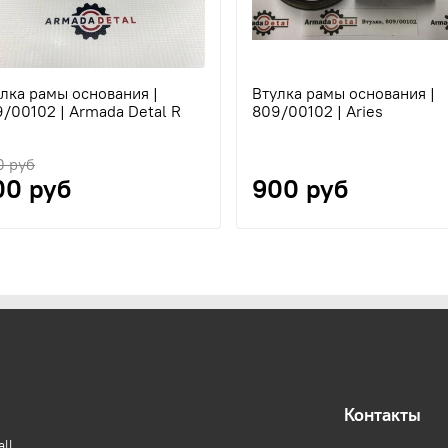
лка рамы основания |
Втулка рамы основания |
/00102 | Armada Detal R
809/00102 | Aries
0 руб
00 руб
900 руб
Контакты
ll