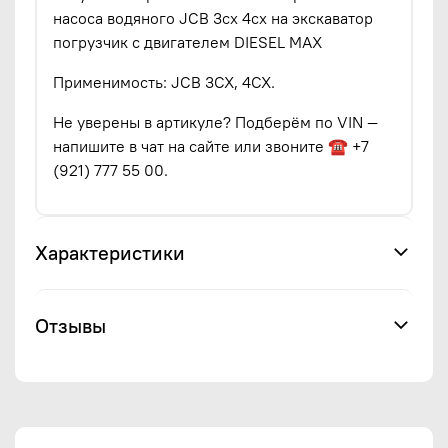
насоса водяного JCB 3cx 4cx на экскаватор
погрузчик с двигателем DIESEL MAX
Применимость: JCB 3CX, 4CX.
Не уверены в артикуле? Подберём по VIN —
напишите в чат на сайте или звоните ☎ +7
(921) 777 55 00.
Характеристики
Отзывы