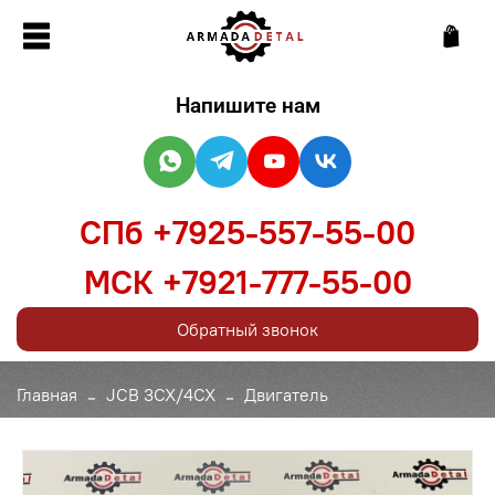
Напишите нам
СПб +7925-557-55-00
МСК +7921-777-55-00
Обратный звонок
Главная
JCB 3CX/4CX
Двигатель