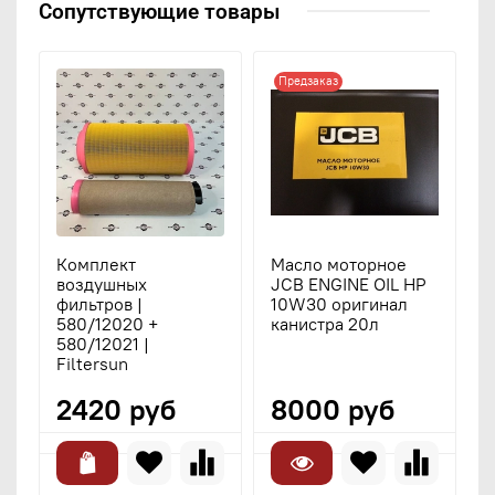
Сопутствующие товары
Предзаказ
Комплект
Масло моторное
воздушных
JCB ENGINE OIL HP
фильтров |
10W30 оригинал
580/12020 +
канистра 20л
580/12021 |
Filtersun
2420 руб
8000 руб