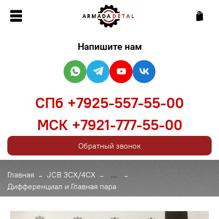
Напишите нам
СПб +7925-557-55-00
МСК +7921-777-55-00
Обратный звонок
Главная
JCB 3CX/4CX
...
Дифференциал и Главная пара