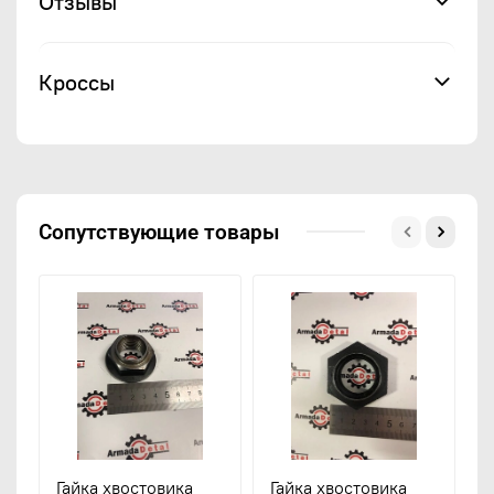
Отзывы
Кроссы
Сопутствующие товары
Гайка хвостовика
Гайка хвостовика
Б