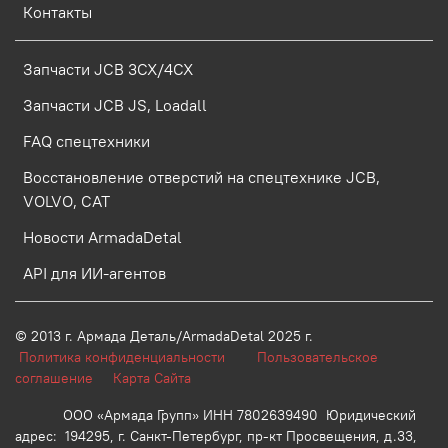
Контакты
Запчасти JCB 3CX/4CX
Запчасти JCB JS, Loadall
FAQ спецтехники
Восстановление отверстий на спецтехнике JCB,
VOLVO, CAT
Новости ArmadaDetal
API для ИИ-агентов
© 2013 г.
Армада Деталь/ArmadaDetal 2025 г.
Политика конфиденциальности
Пользовательское
соглашение
Карта Сайта
ООО «Армада Групп» ИНН 7802639490 Юридический
адрес: 194295, г. Санкт-Петербург, пр-кт Просвещения, д.33,