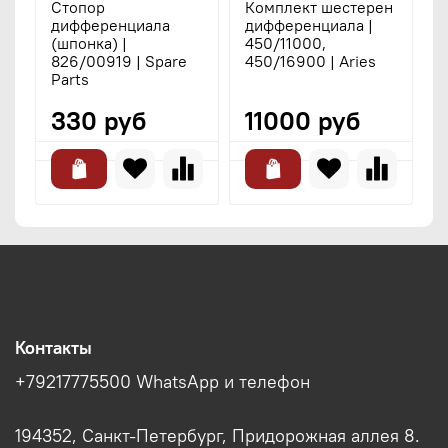
Стопор
Комплект шестерен
дифференциала
дифференциала |
(шпонка) |
450/11000,
826/00919 | Spare
450/16900 | Aries
Parts
330 руб
11000 руб
Контакты
+79217775500 WhatsApp и телефон
194352, Санкт-Петербург, Придорожная аллея 8.