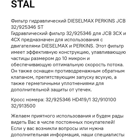
STAL
Фильтр гидравлический DIESELMAX PERKINS JCB
32/925346 ST
Гидравлический фильтр 32/925346 для JCB 3CX и
4CX предназначен для использования с
двигателями DIESELMAX и PERKINS. Этот фильтр
имеет эффективную конструкцию, улавливающую
частицы размером до 10 микрон и
обеспечивающую оптимальную скорость потока.
Он также оснащен противодренажным обратным
клапаном, препятствующим запуску всухую, а
также герметичными уплотнениями для
дополнительной защиты от утечек.
Кросс номера:
32/925346 HD419/1 32/910100
32/913500
Желаем приятного использования и будем рады
видеть Вас в числе постоянных покупателей!
Если у вас возникли вопросы или нужна
дополнительная информация, наши специалисты