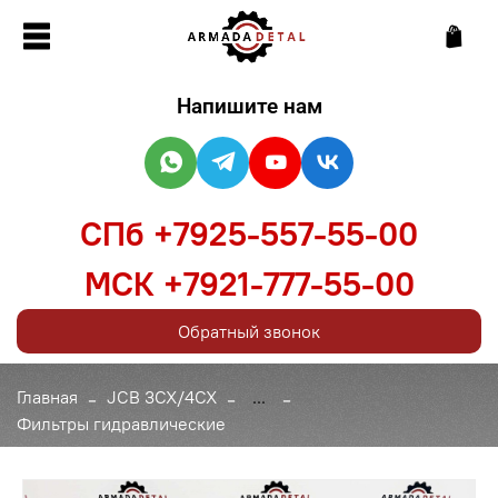
Напишите нам
СПб +7925-557-55-00
МСК +7921-777-55-00
Обратный звонок
Главная
JCB 3CX/4CX
...
Фильтры гидравлические