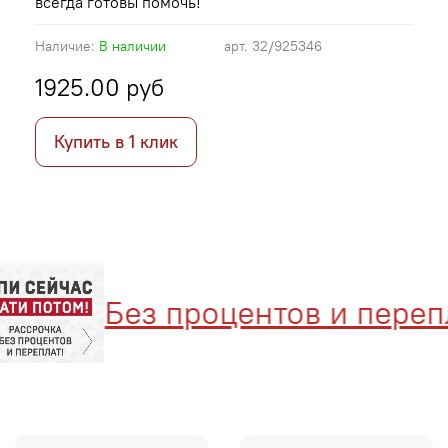
всегда готовы помочь!
Наличие:
В наличии
арт.
32/925346
1925.00 руб
Купить в 1 клик
Без процентов и перепла