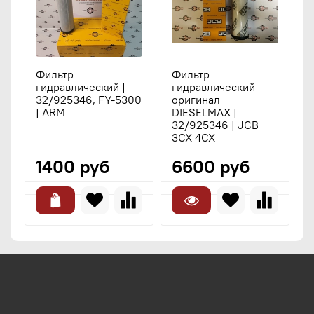
Фильтр
Фильтр
гидравлический |
гидравлический
32/925346, FY-5300
оригинал
| ARM
DIESELMAX |
32/925346 | JCB
3CX 4CX
1400 руб
6600 руб