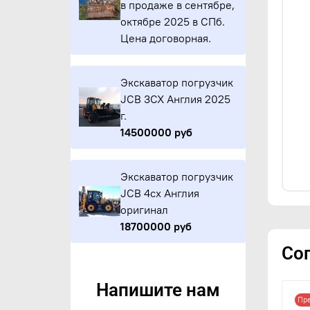
в продаже в сентябре,
октябре 2025 в СПб.
Цена договорная.
Экскаватор погрузчик
JCB 3CX Англия 2025
г.
14500000 руб
Экскаватор погрузчик
JCB 4cx Англия
оригинал
18700000 руб
Со
Напишите нам
Пр