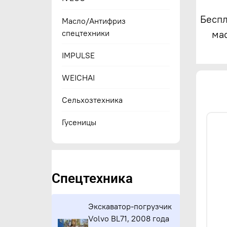
Беспл
Масло/Антифриз
спецтехники
ма
IMPULSE
WEICHAI
Сельхозтехника
Гусеницы
Спецтехника
Экскаватор-погрузчик
Volvo BL71, 2008 года