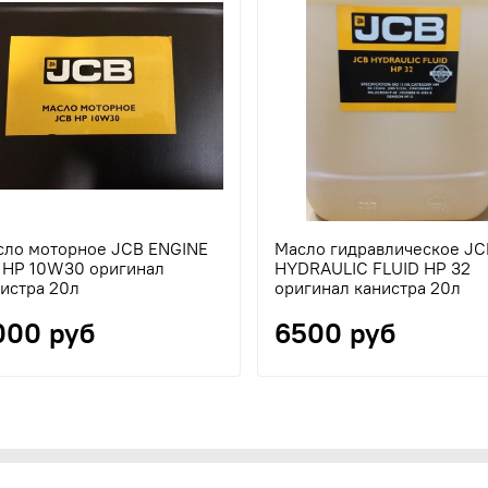
сло моторное JCB ENGINE
Масло гидравлическое JC
L HP 10W30 оригинал
HYDRAULIC FLUID HP 32
истра 20л
оригинал канистра 20л
000 руб
6500 руб