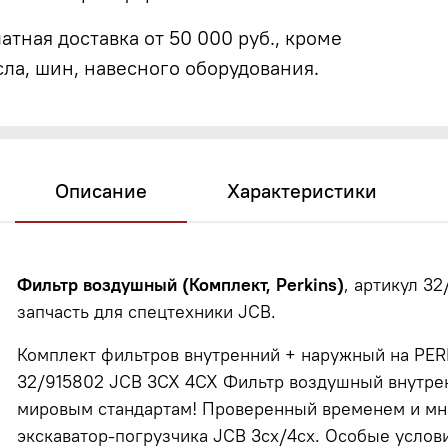
атная доставка от 50 000 руб., кроме
сла, шин, навесного оборудования.
Описание
Характеристики
Фильтр воздушный (Комплект, Perkins)
, артикул 32
запчасть для спецтехники JCB.
Комплект фильтров внутренний + наружный на PER
32/915802 JCB 3CX 4CX Фильтр воздушный внутре
мировым стандартам! Проверенный временем и мн
экскаватор-погрузчика JCB 3cx/4cx. Особые услов