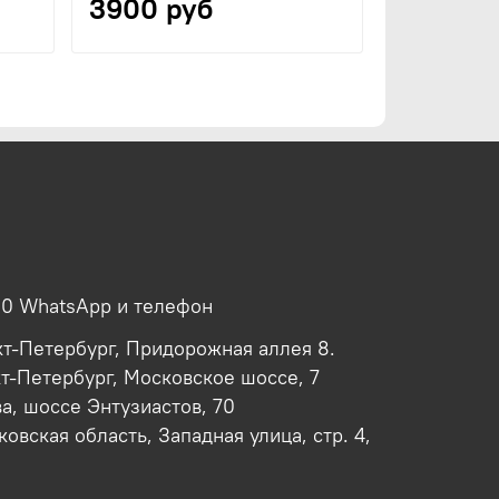
3900 руб
2500 р
00 WhatsApp и телефон
кт-Петербург, Придорожная аллея 8.
кт-Петербург, Московское шоссе, 7
ва, шоссе Энтузиастов, 70
овская область, Западная улица, стр. 4,