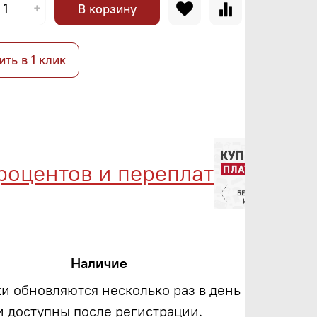
В корзину
ить в 1 клик
ентов и переплат
Мен
Наличие
ки обновляются несколько раз в день
и доступны после регистрации.