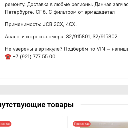
ремонту. Доставка в любые регионы. Данная запчас
Петербурге, СПб. С фильтром от армададетал
Применимость: JCB 3CX, 4CX.
Аналоги и кросс-номера: 32/915801, 32/915802.
Не уверены в артикуле? Подберём по VIN — напишит
☎ +7 (921) 777 55 00.
путствующие товары
едзаказ
Предзаказ