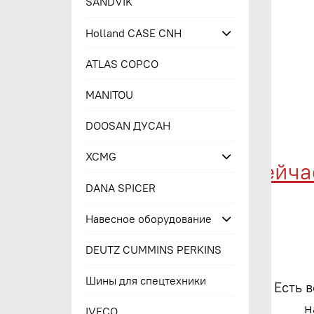
SANDVIK
Holland CASE CNH
ATLAS COPCO
MANITOU
DOOSAN ДУСАН
XCMG
Купи сейчас -
DANA SPICER
Навесное оборудование
DEUTZ CUMMINS PERKINS
Шины для спецтехники
Есть 
н
IVECO