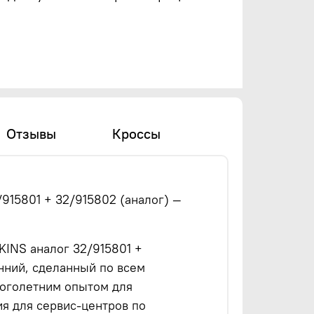
Отзывы
Кроссы
/915801 + 32/915802 (аналог) —
KINS аналог 32/915801 +
нний, сделанный по всем
оголетним опытом для
ия для сервис-центров по