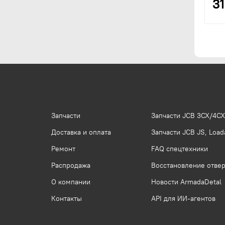
3
Запчасти
Запчасти JCB 3CX/4CX
Доставка и оплата
Запчасти JCB JS, Loada
Ремонт
FAQ спецтехники
Распродажа
Восстановление отвер
О компании
Новости ArmadaDetal
Контакты
API для ИИ-агентов