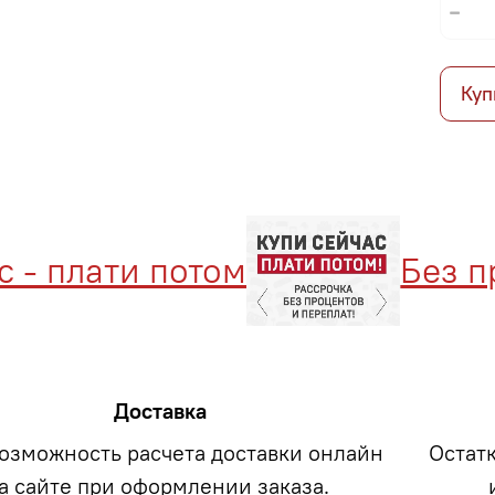
Куп
 плати потом
Без проц
Доставка
возможность расчета доставки онлайн
Остат
а сайте при оформлении заказа.