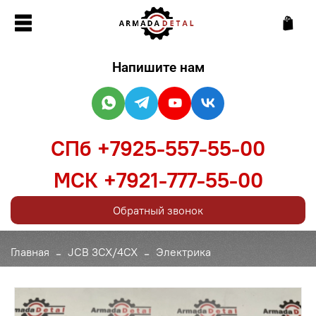
Напишите нам
СПб +7925-557-55-00
МСК +7921-777-55-00
Обратный звонок
Главная
JCB 3CX/4CX
Электрика