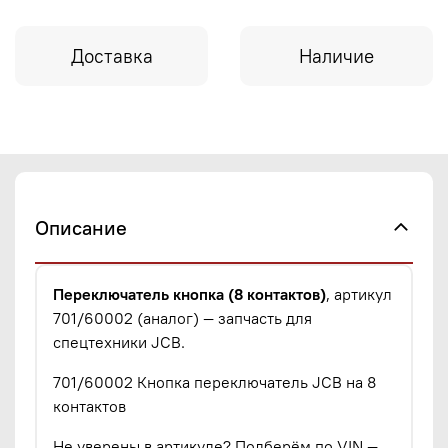
Доставка
Наличие
Описание
Переключатель кнопка (8 контактов)
, артикул
701/60002 (аналог) — запчасть для
спецтехники JCB.
701/60002 Кнопка переключатель JCB на 8
контактов
Не уверены в артикуле? Подберём по VIN —