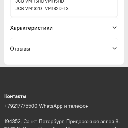
JCB VM115HD
VM115HD
JCB VM132D
VM132D-T3
Характеристики
Отзывы
Контакты
+79217775500 WhatsApp и телефон
194352, Санкт-Петербург, Придорожная аллея 8.