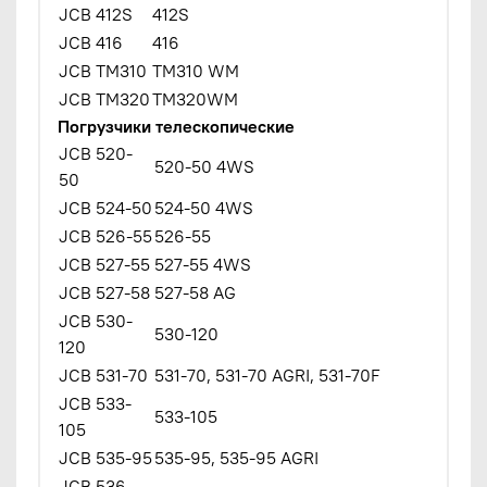
JCB 412S
412S
JCB 416
416
JCB TM310
TM310 WM
JCB TM320
TM320WM
Погрузчики телескопические
JCB 520-
520-50 4WS
50
JCB 524-50
524-50 4WS
JCB 526-55
526-55
JCB 527-55
527-55 4WS
JCB 527-58
527-58 AG
JCB 530-
530-120
120
JCB 531-70
531-70, 531-70 AGRI, 531-70F
JCB 533-
533-105
105
JCB 535-95
535-95, 535-95 AGRI
JCB 536-