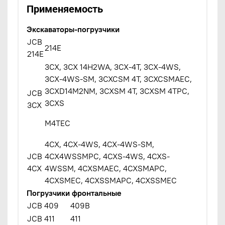
Применяемость
Экскаваторы-погрузчики
JCB
214E
214E
3CX, 3CX 14H2WA, 3CX-4T, 3CX-4WS,
3CX-4WS-SM, 3CXCSM 4T, 3CXCSMAEC,
3CXD14M2NM, 3CXSM 4T, 3CXSM 4TPC,
JCB
3CXS
3CX
M4TEC
4CX, 4CX-4WS, 4CX-4WS-SM,
JCB
4CX4WSSMPC, 4CXS-4WS, 4CXS-
4CX
4WSSM, 4CXSMAEC, 4CXSMAPC,
4CXSMEC, 4CXSSMAPC, 4CXSSMEC
Погрузчики фронтальные
JCB 409
409B
JCB 411
411