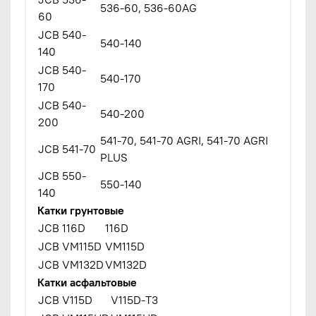
536-60, 536-60AG
60
JCB 540-
540-140
140
JCB 540-
540-170
170
JCB 540-
540-200
200
541-70, 541-70 AGRI, 541-70 AGRI
JCB 541-70
PLUS
JCB 550-
550-140
140
Катки грунтовые
JCB 116D
116D
JCB VM115D
VM115D
JCB VM132D
VM132D
Катки асфальтовые
JCB V115D
V115D-T3