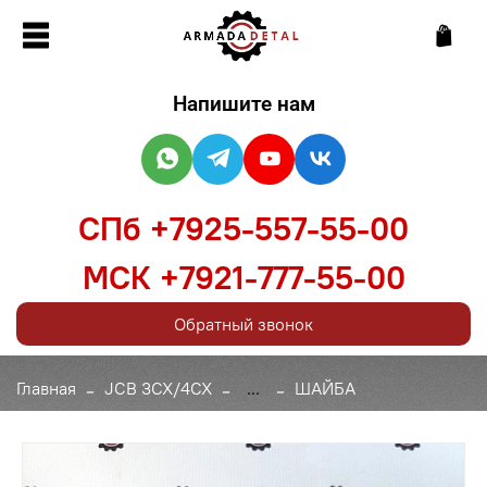
Напишите нам
СПб +7925-557-55-00
МСК +7921-777-55-00
Обратный звонок
Главная
JCB 3CX/4CX
...
ШАЙБА