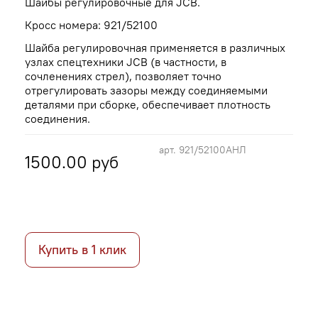
Шайбы регулировочные для JCB.
Кросс номера: 921/52100
Шайба регулировочная применяется в различных
узлах спецтехники JCB (в частности, в
сочленениях стрел), позволяет точно
отрегулировать зазоры между соединяемыми
деталями при сборке, обеспечивает плотность
соединения.
арт.
921/52100АНЛ
1500.00 руб
Купить в 1 клик