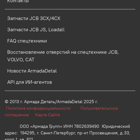
Контакты
Запчасти JCB 3CX/4CX
Запчасти JCB JS, Loadall
FAQ спецтехники
Восстановление отверстий на спецтехнике JCB,
VOLVO, CAT
Новости ArmadaDetal
API для ИИ-агентов
© 2013 г.
Армада Деталь/ArmadaDetal 2025 г.
Политика конфиденциальности
Пользовательское
соглашение
Карта Сайта
ООО «Армада Групп» ИНН 7802639490 Юридический
адрес: 194295, г. Санкт-Петербург, пр-кт Просвещения, д.33,
корп.1, кв. 612