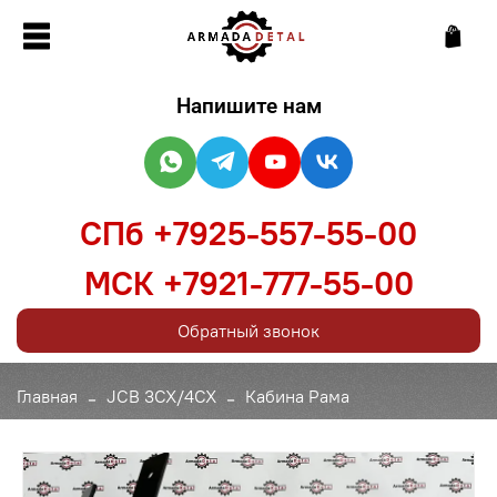
Напишите нам
СПб +7925-557-55-00
МСК +7921-777-55-00
Обратный звонок
Главная
JCB 3CX/4CX
Кабина Рама