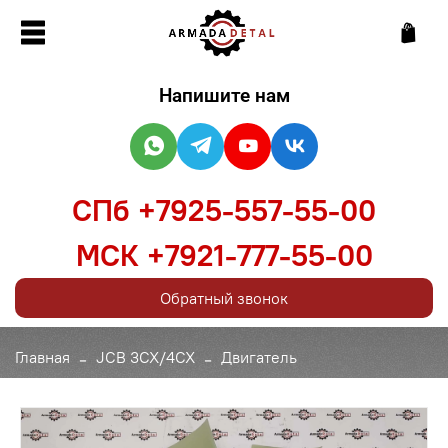
Напишите нам
СПб +7925-557-55-00
МСК +7921-777-55-00
Обратный звонок
Главная
JCB 3CX/4CX
Двигатель