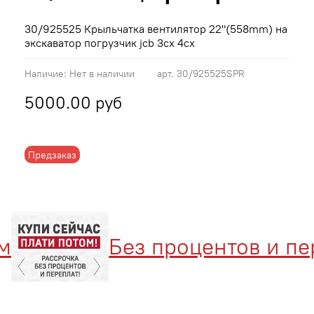
30/925525 Крыльчатка вентилятор 22"(558mm) на
экскаватор погрузчик jcb 3cx 4cx
Наличие:
Нет в наличии
арт.
30/925525SPR
5000.00 руб
Предзаказ
Без процентов и пере