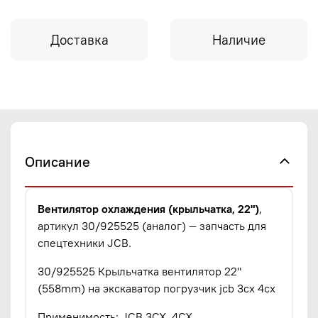
Доставка
Наличие
Описание
Вентилятор охлаждения (крыльчатка, 22")
,
артикул 30/925525 (аналог) — запчасть для
спецтехники JCB.
30/925525 Крыльчатка вентилятор 22"
(558mm) на экскаватор погрузчик jcb 3cx 4cx
Применимость: JCB 3CX, 4CX.