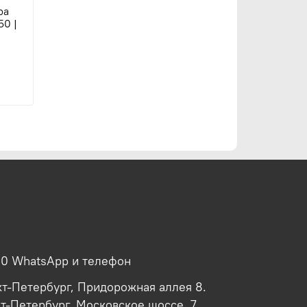
ра
50 |
00 WhatsApp и телефон
кт-Петербург, Придорожная аллея 8.
кт-Петербург, Московское шоссе, 7