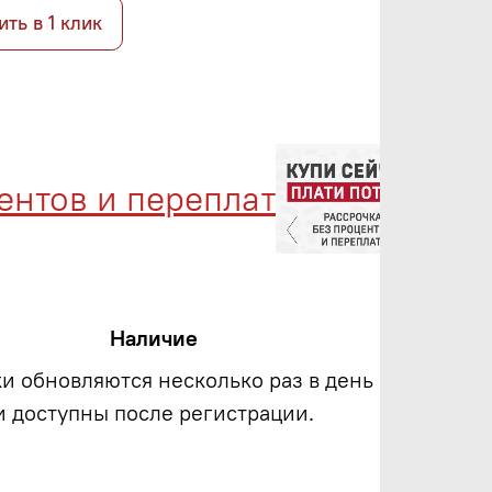
ить в 1 клик
ов и переплат
Менедж
Наличие
ки обновляются несколько раз в день
и доступны после регистрации.