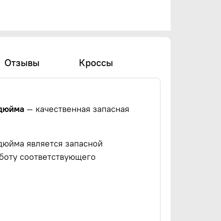
Отзывы
Кроссы
 дюйма
— качественная запасная
дюйма является запасной
аботу соответствующего