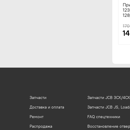
При
12
128
170
1
Запчасти
Запчасти JCB 3CX/4CX
Доставка и оплата
Запчасти JCB JS, Loada
Ремонт
FAQ спецтехники
Распродажа
Восстановление отвер