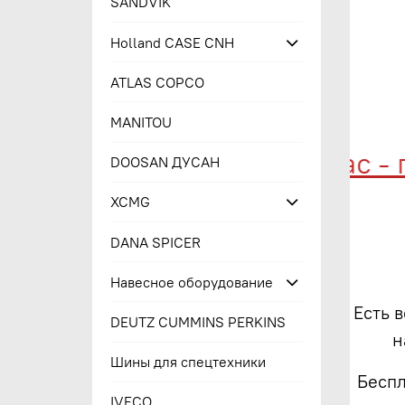
SANDVIK
Holland CASE CNH
ATLAS COPCO
MANITOU
Купи сейчас - пл
DOOSAN ДУСАН
XCMG
DANA SPICER
Навесное оборудование
Есть 
DEUTZ CUMMINS PERKINS
н
Шины для спецтехники
Беспл
IVECO