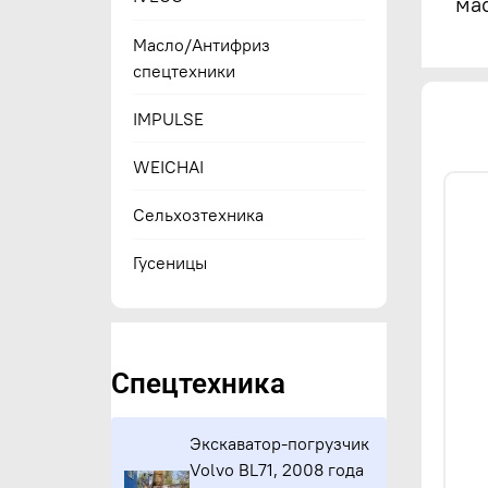
ма
Масло/Антифриз
спецтехники
IMPULSE
WEICHAI
Сельхозтехника
Гусеницы
Спецтехника
Экскаватор-погрузчик
Volvo BL71, 2008 года