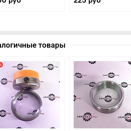
алогичные товары
5%