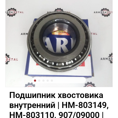
Подшипник хвостовика
внутренний | HM-803149,
HM-803110, 907/09000 |