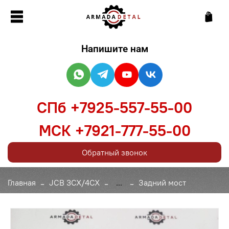
Напишите нам
СПб +7925-557-55-00
МСК +7921-777-55-00
Обратный звонок
Главная
JCB 3CX/4CX
...
Задний мост